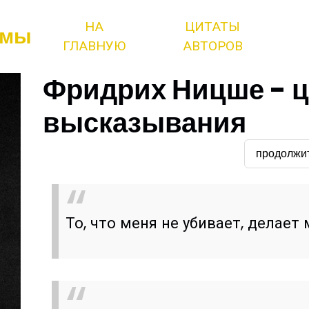
НА
ЦИТАТЫ
змы
ГЛАВНУЮ
АВТОРОВ
Фридрих Ницше - ц
высказывания
продолжи
То, что меня не убивает, делает