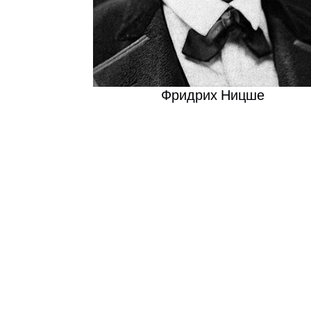
Фридрих Ницше