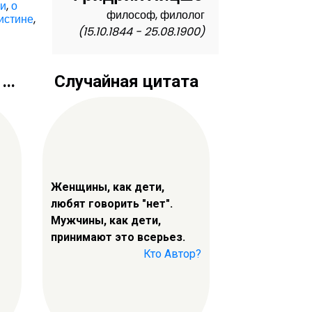
ии
,
о
философ, филолог
истине
,
(15.10.1844 - 25.08.1900)
..
Случайная цитата
Женщины, как дети,
любят говорить "нет".
Мужчины, как дети,
принимают это всерьез.
Кто Автор?