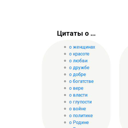
Цитаты о ...
о женщинах
о красоте
о любви
о дружбе
о добре
о богатстве
о вере
о власти
о глупости
о войне
о политике
о Родине