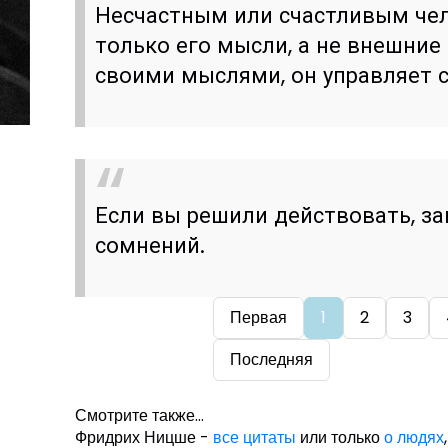
Несчастным или счастливым че
только его мысли, а не внешние
своими мыслями, он управляет 
Если вы решили действовать, за
сомнений.
Первая
1
2
3
Последняя
Смотрите также...
Фридрих Ницше -
все цитаты
или только
о людях