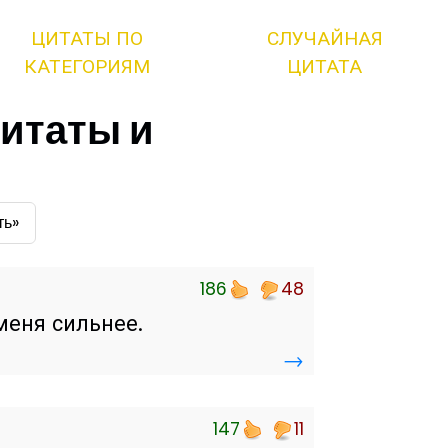
ЦИТАТЫ ПО
СЛУЧАЙНАЯ
КАТЕГОРИЯМ
ЦИТАТА
итаты и
ть»
186
48
 меня сильнее.
→
147
11