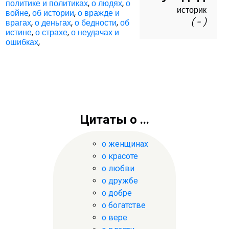
политике и политиках
,
о людях
,
о
историк
войне
,
об истории
,
о вражде и
( - )
врагах
,
о деньгах
,
о бедности
,
об
истине
,
о страхе
,
о неудачах и
ошибках
,
Цитаты о ...
о женщинах
о красоте
о любви
о дружбе
о добре
о богатстве
о вере