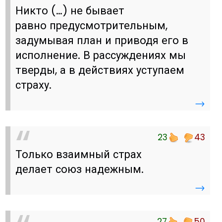
Никто (…) не бывает
равно предусмотрительным,
задумывая план и приводя его в
исполнение. В рассуждениях мы
тверды, а в действиях уступаем
страху.
→
23
43
Только взаимный страх
делает союз надежным.
→
27
50