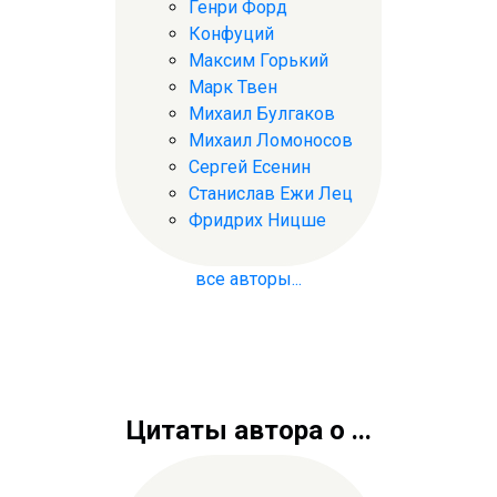
Генри Форд
Конфуций
Максим Горький
Марк Твен
Михаил Булгаков
Михаил Ломоносов
Сергей Есенин
Станислав Ежи Лец
Фридрих Ницше
все авторы...
Цитаты автора о ...