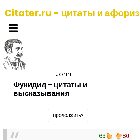
Citater.ru - цитаты и афори
John
Фукидид - цитаты и
высказывания
продолжить»
63
80