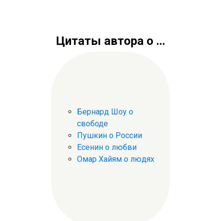
Цитаты автора о ...
Бернард Шоу о
свободе
Пушкин о России
Есенин о любви
Омар Хайям о людях