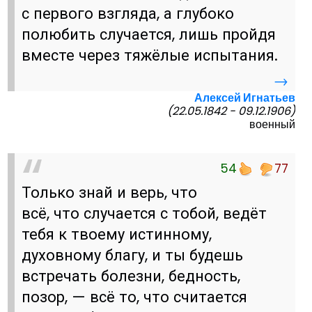
с первого взгляда, а глубоко
полюбить случается, лишь пройдя
вместе через тяжёлые испытания.
→
Алексей Игнатьев
(22.05.1842 - 09.12.1906)
военный
54
77
Только знай и верь, что
всё, что случается с тобой, ведёт
тебя к твоему истинному,
духовному благу, и ты будешь
встречать болезни, бедность,
позор, — всё то, что считается