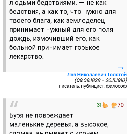
людьми бедствиями, — не как
бедствия, а как то, что нужно для
твоего блага, как земледелец
принимает нужный для его поля
дождь, измочивший его, как
больной принимает горькое
лекарство.
→
Лев Николаевич Толстой
(09.09.1828 - 20.11.1910)
писатель, публицист, философ
31
70
Буря не повреждает
маленькие деревья, а высокое,
сломав, вырывает с корнем.