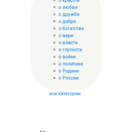
о красоте
о любви
о дружбе
о добре
о богатстве
о вере
о власти
о глупости
о войне
о политике
о Родине
о России
все категории...