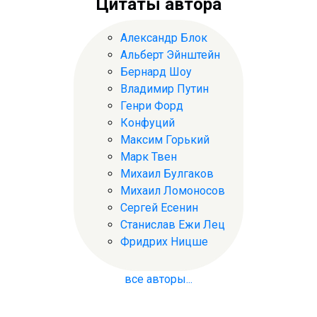
Цитаты автора
Александр Блок
Альберт Эйнштейн
Бернард Шоу
Владимир Путин
Генри Форд
Конфуций
Максим Горький
Марк Твен
Михаил Булгаков
Михаил Ломоносов
Сергей Есенин
Станислав Ежи Лец
Фридрих Ницше
все авторы...