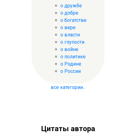
о дружбе
о добре
о богатстве
о вере
о власти
о глупости
о войне
о политике
о Родине
о России
все категории...
Цитаты автора