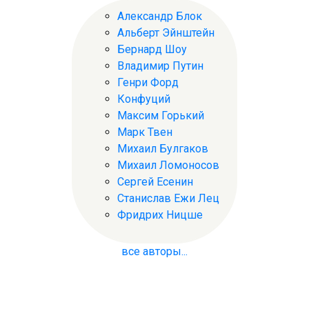
Александр Блок
Альберт Эйнштейн
Бернард Шоу
Владимир Путин
Генри Форд
Конфуций
Максим Горький
Марк Твен
Михаил Булгаков
Михаил Ломоносов
Сергей Есенин
Станислав Ежи Лец
Фридрих Ницше
все авторы...