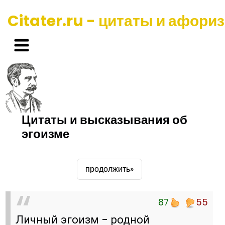
Citater.ru - цитаты и афори
Цитаты и высказывания об
эгоизме
продолжить»
87
55
Личный эгоизм - родной