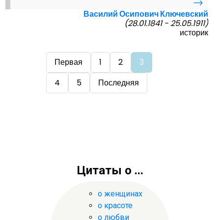
→
Василий Осипович Ключевский
(28.01.1841 - 25.05.1911)
историк
Первая
1
2
3
4
5
Последняя
Цитаты о ...
о женщинах
о красоте
о любви