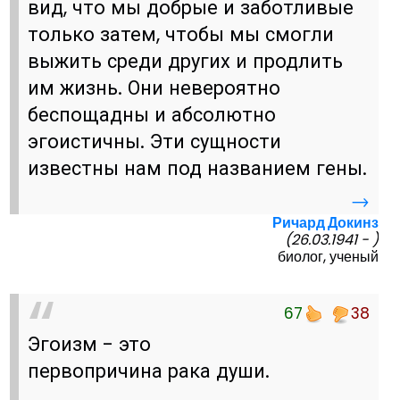
вид, что мы добрые и заботливые
только затем, чтобы мы смогли
выжить среди других и продлить
им жизнь. Они невероятно
беспощадны и абсолютно
эгоистичны. Эти сущности
известны нам под названием гены.
→
Ричард Докинз
(26.03.1941 - )
биолог, ученый
67
38
Эгоизм - это
первопричина рака души.