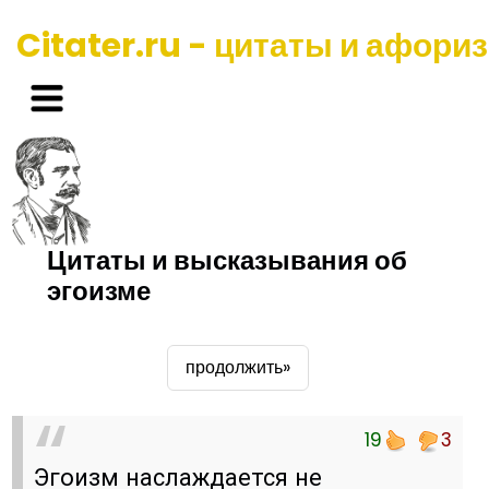
Citater.ru - цитаты и афори
Цитаты и высказывания об
эгоизме
продолжить»
19
3
Эгоизм наслаждается не