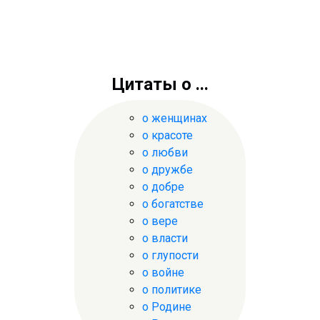
Цитаты о ...
о женщинах
о красоте
о любви
о дружбе
о добре
о богатстве
о вере
о власти
о глупости
о войне
о политике
о Родине