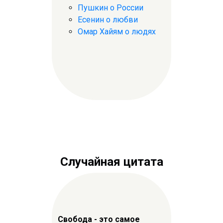
Пушкин о России
Есенин о любви
Омар Хайям о людях
Случайная цитата
Свобода - это самое