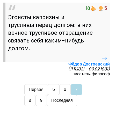
18
5
Эгоисты капризны и
трусливы перед долгом: в них
вечное трусливое отвращение
связать себя каким-нибудь
долгом.
→
Фёдор Достоевский
(11.11.1821 - 09.02.1881)
писатель, философ
Первая
5
6
7
8
9
Последняя