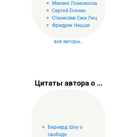
Михаил Ломоносов
Сергей Есенин
Станислав Ежи Лец
Фридрих Ницше
все авторы...
Цитаты автора о ...
Бернард Шоу о
свободе