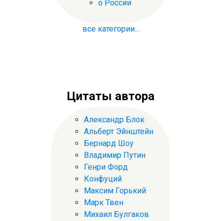
о России
все категории...
Цитаты автора
Александр Блок
Альберт Эйнштейн
Бернард Шоу
Владимир Путин
Генри Форд
Конфуций
Максим Горький
Марк Твен
Михаил Булгаков