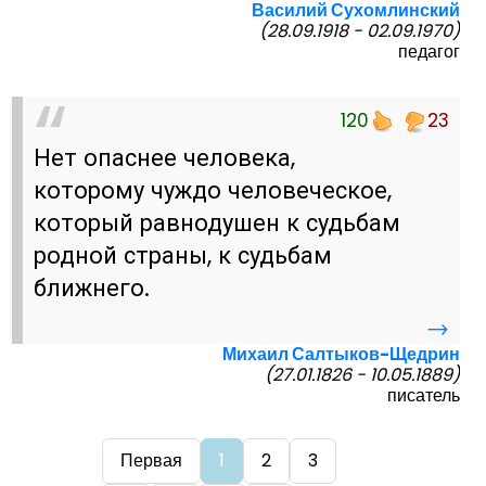
Василий Сухомлинский
(28.09.1918 - 02.09.1970)
педагог
120
23
Нет опаснее человека,
которому чуждо человеческое,
который равнодушен к судьбам
родной страны, к судьбам
ближнего.
→
Михаил Салтыков-Щедрин
(27.01.1826 - 10.05.1889)
писатель
Первая
1
2
3