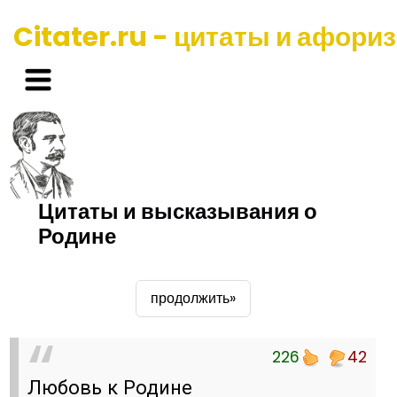
Citater.ru - цитаты и афори
Цитаты и высказывания о
Родине
продолжить»
226
42
Любовь к Родине