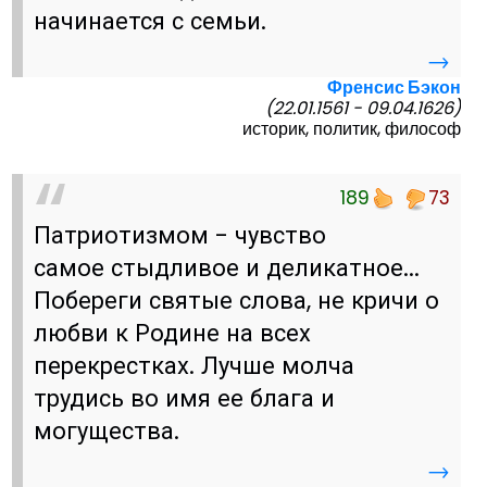
начинается с семьи.
→
Френсис Бэкон
(22.01.1561 - 09.04.1626)
историк, политик, философ
189
73
Патриотизмом - чувство
самое стыдливое и деликатное...
Побереги святые слова, не кричи о
любви к Родине на всех
перекрестках. Лучше молча
трудись во имя ее блага и
могущества.
→