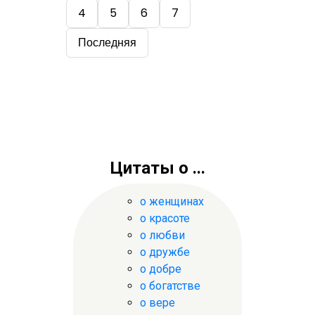
4
5
6
7
Последняя
Цитаты о ...
о женщинах
о красоте
о любви
о дружбе
о добре
о богатстве
о вере