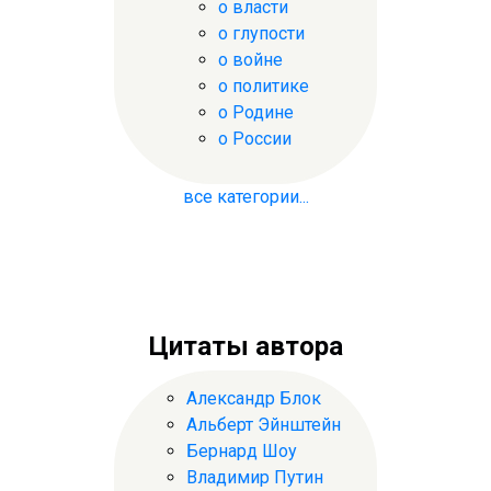
о власти
о глупости
о войне
о политике
о Родине
о России
все категории...
Цитаты автора
Александр Блок
Альберт Эйнштейн
Бернард Шоу
Владимир Путин