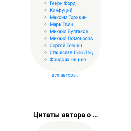
Генри Форд
Конфуций
Максим Горький
Марк Твен
Михаил Булгаков
Михаил Ломоносов
Сергей Есенин
Станислав Ежи Лец
Фридрих Ницше
все авторы...
Цитаты автора о ...