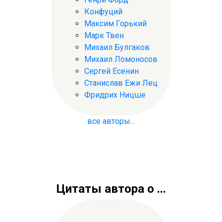
Конфуций
Максим Горький
Марк Твен
Михаил Булгаков
Михаил Ломоносов
Сергей Есенин
Станислав Ежи Лец
Фридрих Ницше
все авторы...
Цитаты автора о ...