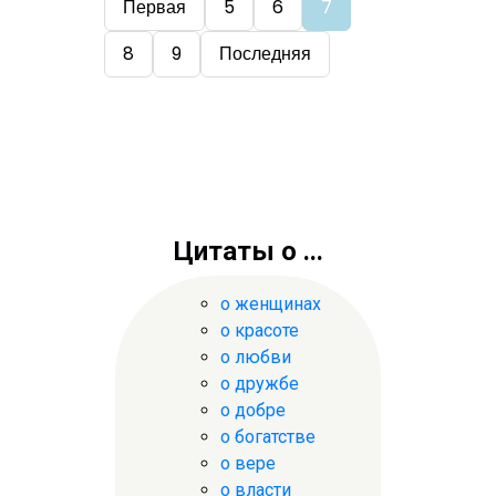
Первая
5
6
7
8
9
Последняя
Цитаты о ...
о женщинах
о красоте
о любви
о дружбе
о добре
о богатстве
о вере
о власти