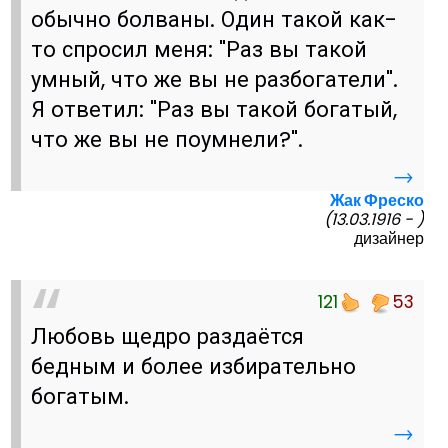
обычно болваны. Один такой как-
то спросил меня: "Раз вы такой
умный, что же вы не разбогатели".
Я ответил: "Раз вы такой богатый,
что же вы не поумнели?".
→
Жак Фреско
(13.03.1916 - )
дизайнер
121
53
Любовь щедро раздаётся
бедным и более избирательно
богатым.
→