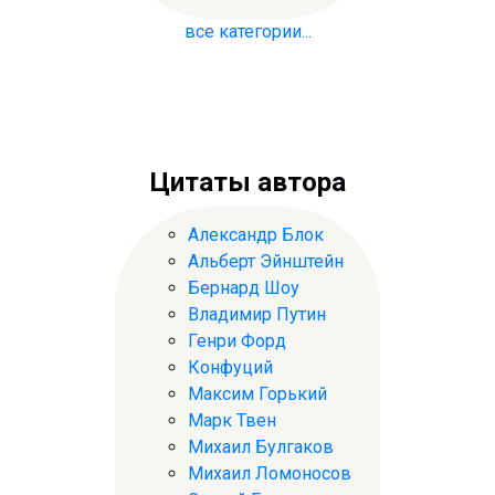
все категории...
Цитаты автора
Александр Блок
Альберт Эйнштейн
Бернард Шоу
Владимир Путин
Генри Форд
Конфуций
Максим Горький
Марк Твен
Михаил Булгаков
Михаил Ломоносов