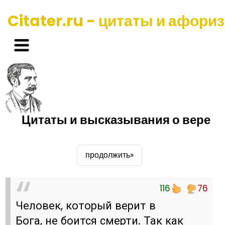
Citater.ru - цитаты и афори
Цитаты и высказывания о вере
продолжить»
116
76
Человек, который верит в
Бога, не боится смерти. Так как