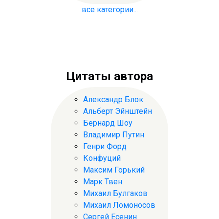
все категории...
Цитаты автора
Александр Блок
Альберт Эйнштейн
Бернард Шоу
Владимир Путин
Генри Форд
Конфуций
Максим Горький
Марк Твен
Михаил Булгаков
Михаил Ломоносов
Сергей Есенин