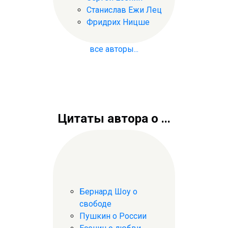
Станислав Ежи Лец
Фридрих Ницше
все авторы...
Цитаты автора о ...
Бернард Шоу о
свободе
Пушкин о России