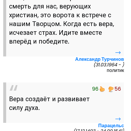
смерть для нас, верующих
христиан, это ворота к встрече с
нашим Творцом. Когда есть вера,
исчезает страх. Идите вместе
вперёд и победите.
→
Александр Турчинов
(31.03.1964 - )
политик
96
56
Вера создаёт и развивает
силу духа.
→
Парацельс