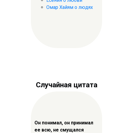
Есенин о любви
Омар Хайям о людях
Случайная цитата
Он понимал, он принимал
ее всю, не смущался