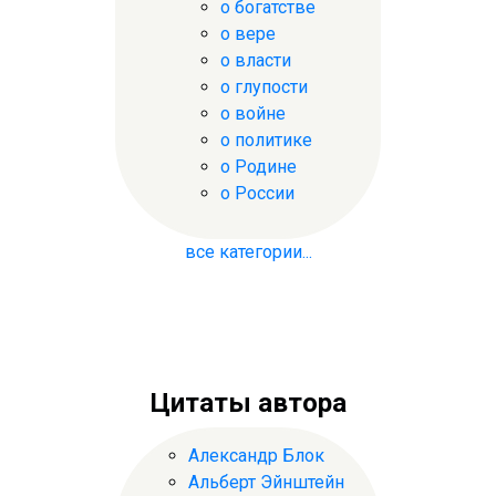
о богатстве
о вере
о власти
о глупости
о войне
о политике
о Родине
о России
все категории...
Цитаты автора
Александр Блок
Альберт Эйнштейн