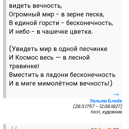
видеть вечность,
Огромный мир - в зерне песка,
В единой горсти - бесконечность,
И небо - в чашечке цветка.
(Увидеть мир в одной песчинке
И Космос весь — в лесной
травинке!
Вместить в ладони бесконечность
И в миге мимолётном вечность!)
→
Уильям Блейк
(28.11.1757 - 12.08.1827)
поэт, художник