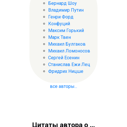
Бернард Шоу
Владимир Путин
Генри Форд
Конфуций
Максим Горький
Марк Твен
Михаил Булгаков
Михаил Ломоносов
Сергей Есенин
Станислав Ежи Лец
Фридрих Ницше
все авторы...
Цитаты автора о ...