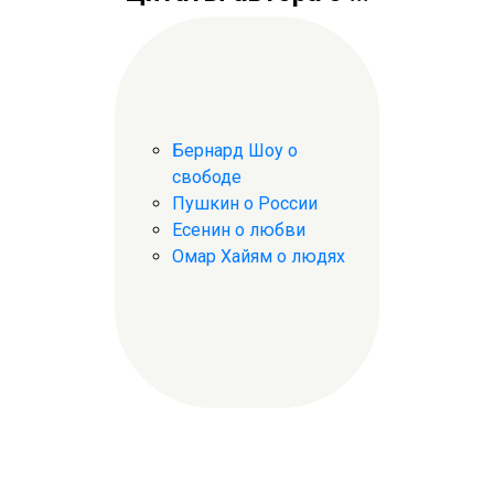
Бернард Шоу о
свободе
Пушкин о России
Есенин о любви
Омар Хайям о людях