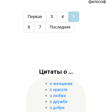
философ
Первая
3
4
5
6
7
Последняя
Цитаты о ...
о женщинах
о красоте
о любви
о дружбе
о добре