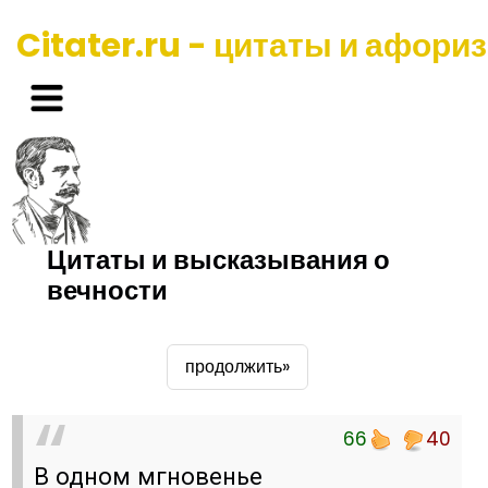
Citater.ru - цитаты и афори
Цитаты и высказывания о
вечности
продолжить»
66
40
В одном мгновенье