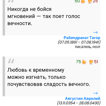
50
25
Никогда не бойся
мгновений — так поет голос
вечности.
→
Рабиндранат Тагор
(07.05.1861 - 07.08.1941)
писатель, поэт
75
51
Любовь к временному
можно изгнать, только
почувствовав сладость вечного.
→
Августин Аврелий
(13.11.0354 - 28.08.0430)