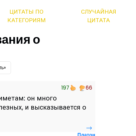
ЦИТАТЫ ПО
СЛУЧАЙНАЯ
КАТЕГОРИЯМ
ЦИТАТА
ания о
ть»
197
66
иметам: он много
олезных, и высказывается о
→
Платон