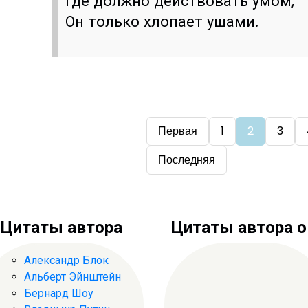
Где должно действовать умом,
Он только хлопает ушами.
Первая
1
2
3
Последняя
Цитаты автора
Цитаты автора о .
Александр Блок
Альберт Эйнштейн
Бернард Шоу