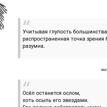
Учитывая глупость большинства
распространенная точка зрения б
разумна.
ма
Осёл останется ослом,
хоть осыпь его звездами.