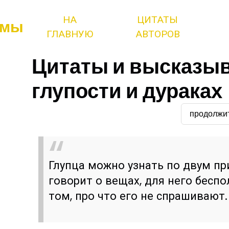
НА
ЦИТАТЫ
змы
ГЛАВНУЮ
АВТОРОВ
Цитаты и высказыв
глупости и дураках
продолжи
Глупца можно узнать по двум пр
говорит о вещах, для него бесп
том, про что его не спрашивают.