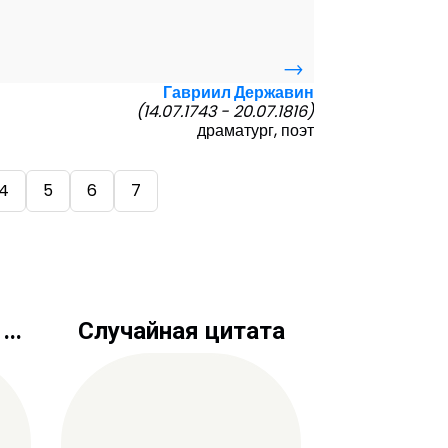
→
Гавриил Державин
(14.07.1743 - 20.07.1816)
драматург, поэт
4
5
6
7
..
Случайная цитата