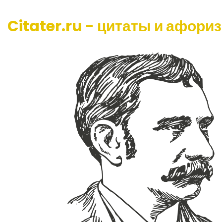
Citater.ru - цитаты и афори