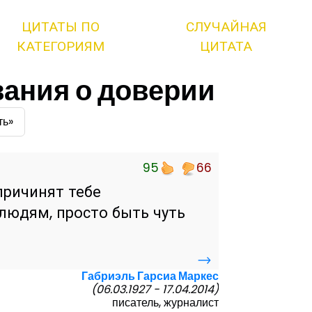
ЦИТАТЫ ПО
СЛУЧАЙНАЯ
КАТЕГОРИЯМ
ЦИТАТА
ания о доверии
ть»
95
66
причинят тебе
людям, просто быть чуть
→
Габриэль Гарсиа Маркес
(06.03.1927 - 17.04.2014)
писатель, журналист