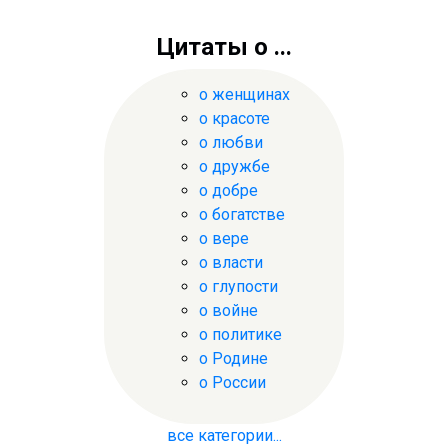
Цитаты о ...
о женщинах
о красоте
о любви
о дружбе
о добре
о богатстве
о вере
о власти
о глупости
о войне
о политике
о Родине
о России
все категории...