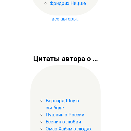
Фридрих Ницше
все авторы...
Цитаты автора о ...
Бернард Шоу о
свободе
Пушкин о России
Есенин о любви
Омар Хайям о людях