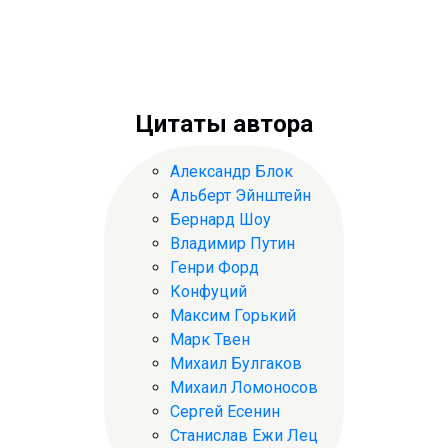
Цитаты автора
Александр Блок
Альберт Эйнштейн
Бернард Шоу
Владимир Путин
Генри Форд
Конфуций
Максим Горький
Марк Твен
Михаил Булгаков
Михаил Ломоносов
Сергей Есенин
Станислав Ежи Лец