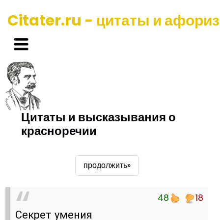
Citater.ru - цитаты и афори
Цитаты и высказывания о
красноречии
продолжить»
48
18
Секрет умения