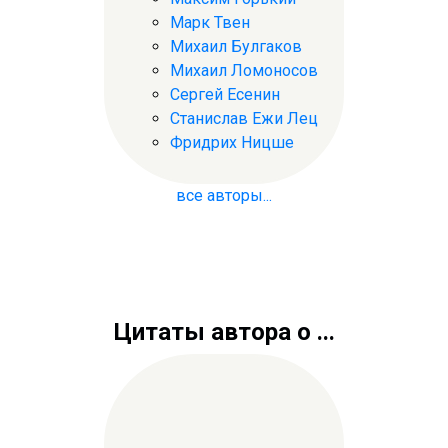
Марк Твен
Михаил Булгаков
Михаил Ломоносов
Сергей Есенин
Станислав Ежи Лец
Фридрих Ницше
все авторы...
Цитаты автора о ...