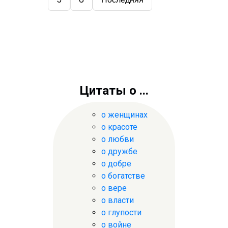
Цитаты о ...
о женщинах
о красоте
о любви
о дружбе
о добре
о богатстве
о вере
о власти
о глупости
о войне