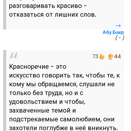
разговаривать красиво -
отказаться от лишних слов.
→
Абу Бакр
( - )
73
44
Красноречие - это
искусство говорить так, чтобы те, к
кому мы обращаемся, слушали не
только без труда, но и с
удовольствием и чтобы,
захваченные темой и
подстрекаемые самолюбием, они
захотели поглубже в неё вникнуть.