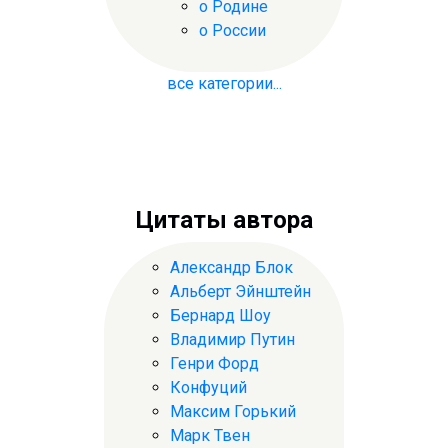
о Родине
о России
все категории...
Цитаты автора
Александр Блок
Альберт Эйнштейн
Бернард Шоу
Владимир Путин
Генри Форд
Конфуций
Максим Горький
Марк Твен