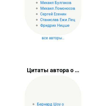
Михаил Булгаков
Михаил Ломоносов
Сергей Есенин
Станислав Ежи Лец
Фридрих Ницше
все авторы...
Цитаты автора о ...
Бернард Шоу о