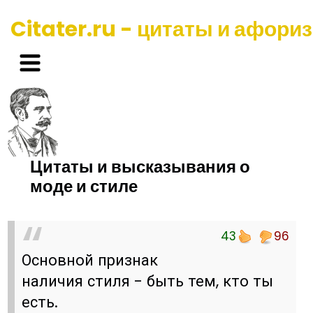
Citater.ru - цитаты и афори
Цитаты и высказывания о
моде и стиле
43
96
Основной признак
наличия стиля - быть тем, кто ты
есть.