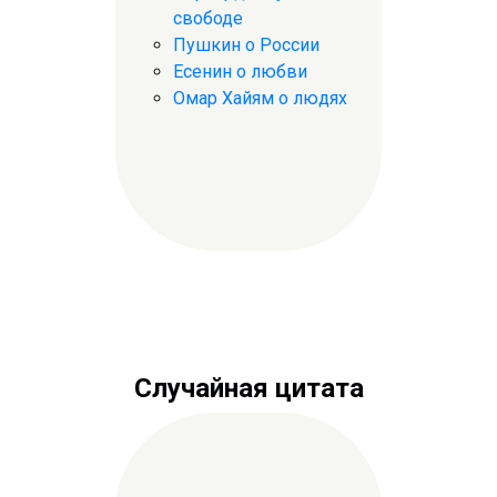
свободе
Пушкин о России
Есенин о любви
Омар Хайям о людях
Случайная цитата