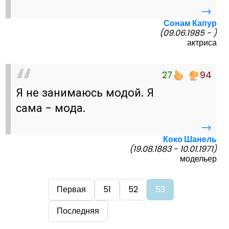
→
Сонам Капур
(09.06.1985 - )
актриса
27
94
Я не занимаюсь модой. Я
сама - мода.
→
Коко Шанель
(19.08.1883 - 10.01.1971)
модельер
Первая
51
52
53
Последняя