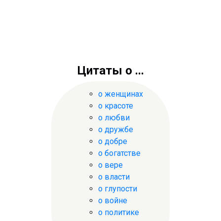
Цитаты о ...
о женщинах
о красоте
о любви
о дружбе
о добре
о богатстве
о вере
о власти
о глупости
о войне
о политике