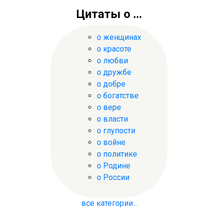
Цитаты о ...
о женщинах
о красоте
о любви
о дружбе
о добре
о богатстве
о вере
о власти
о глупости
о войне
о политике
о Родине
о России
все категории...