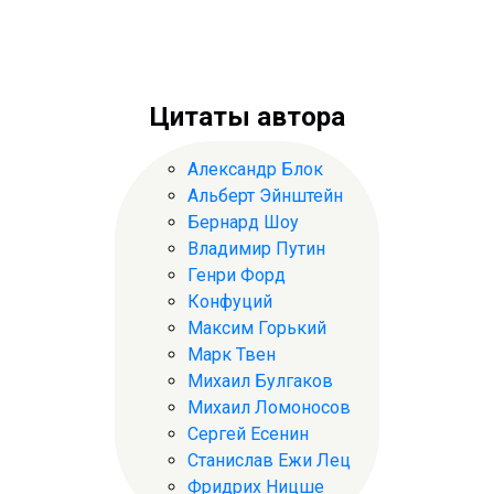
Цитаты автора
Александр Блок
Альберт Эйнштейн
Бернард Шоу
Владимир Путин
Генри Форд
Конфуций
Максим Горький
Марк Твен
Михаил Булгаков
Михаил Ломоносов
Сергей Есенин
Станислав Ежи Лец
Фридрих Ницше