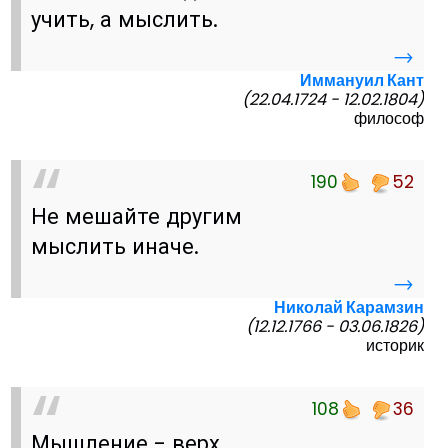
учить, а мыслить.
→
Иммануил Кант
(22.04.1724 - 12.02.1804)
философ
190
52
Не мешайте другим
мыслить иначе.
→
Николай Карамзин
(12.12.1766 - 03.06.1826)
историк
108
36
Мышление - верх