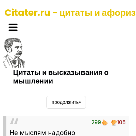
Citater.ru - цитаты и афори
Цитаты и высказывания о
мышлении
продолжить»
299
108
Не мыслям надобно