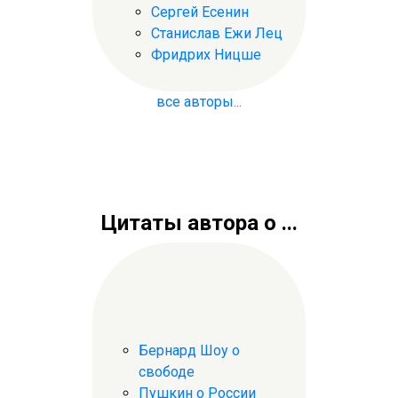
Сергей Есенин
Станислав Ежи Лец
Фридрих Ницше
все авторы...
Цитаты автора о ...
Бернард Шоу о
свободе
Пушкин о России