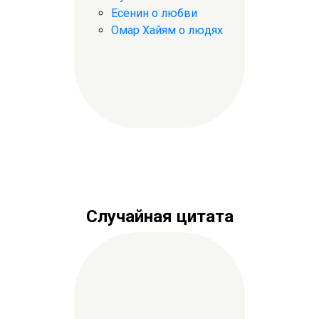
Есенин о любви
Омар Хайям о людях
Случайная цитата