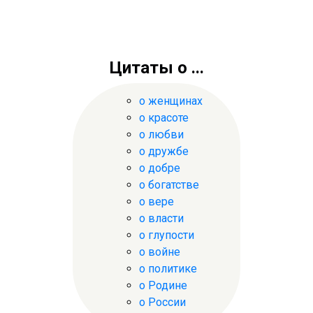
Цитаты о ...
о женщинах
о красоте
о любви
о дружбе
о добре
о богатстве
о вере
о власти
о глупости
о войне
о политике
о Родине
о России