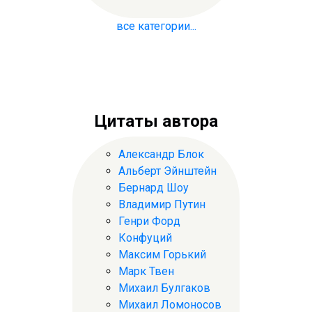
все категории...
Цитаты автора
Александр Блок
Альберт Эйнштейн
Бернард Шоу
Владимир Путин
Генри Форд
Конфуций
Максим Горький
Марк Твен
Михаил Булгаков
Михаил Ломоносов