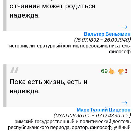
отчаяния может родиться
надежда.
→
Вальтер Беньямин
(15.07.1892 - 26.09.1940)
историк, литературный критик, переводчик, писатель,
философ
69
3
Пока есть жизнь, есть и
надежда.
→
Марк Туллий Цицерон
(03.01.106 до н.э. - 07.12.43 до н.э.)
римский государственный и политический деятель
республиканского периода, оратор, философ, учёный