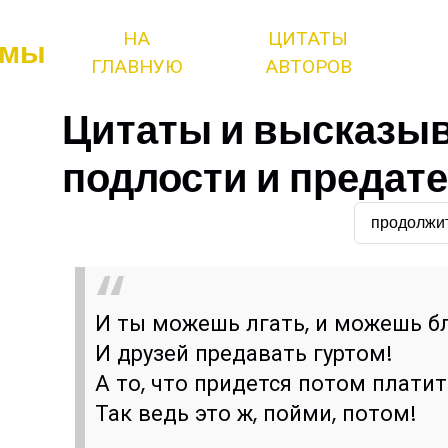
НА
ЦИТАТЫ
змы
ГЛАВНУЮ
АВТОРОВ
Цитаты и высказыв
подлости и предат
продолжи
И ты можешь лгать, и можешь бл
И друзей предавать гуртом!
А то, что придется потом платит
Так ведь это ж, пойми, потом!