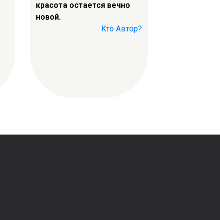
красота остается вечно
новой.
Кто Автор?