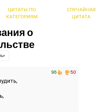
ЦИТАТЫ ПО
СЛУЧАЙНАЯ
КАТЕГОРИЯМ
ЦИТАТА
ания о
ельстве
ть»
96
50
удить,
ь,