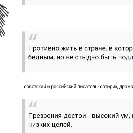
Противно жить в стране, в кото
бедным, но не стыдно быть под
советский и российский писатель-сатирик, драма
Презрения достоин высокий ум,
низких целей.