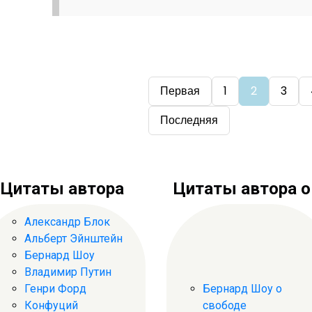
Первая
1
2
3
Последняя
Цитаты автора
Цитаты автора о .
Александр Блок
Альберт Эйнштейн
Бернард Шоу
Владимир Путин
Генри Форд
Бернард Шоу о
Конфуций
свободе