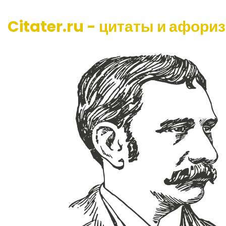
Citater.ru - цитаты и афори