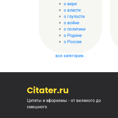
о вере
о власти
о глупости
о войне
о политике
о Родине
о России
все категории...
Citater.ru
Цитаты и афоризмы - от великого до
смешного