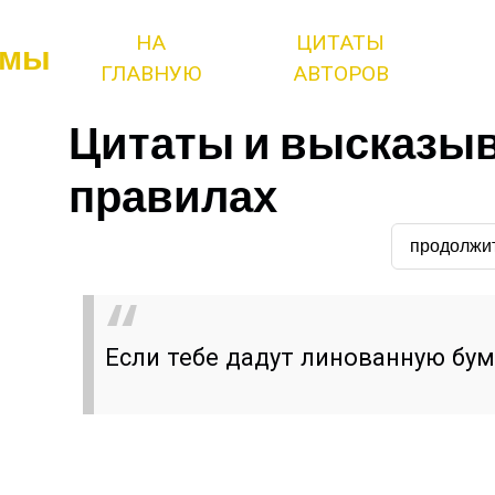
НА
ЦИТАТЫ
змы
ГЛАВНУЮ
АВТОРОВ
Цитаты и высказыв
правилах
продолжи
Если тебе дадут линованную бум