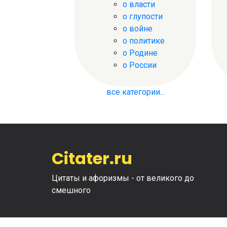
о власти
о глупости
о войне
о политике
о Родине
о России
все категории...
Citater.ru
Цитаты и афоризмы - от великого до
смешного