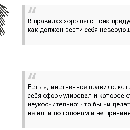
В правилах хорошего тона преду
как должен вести себя неверую
Есть единственное правило, кот
себя сформулировал и которое 
неукоснительно: что бы ни делат
не идти по головам и не причин