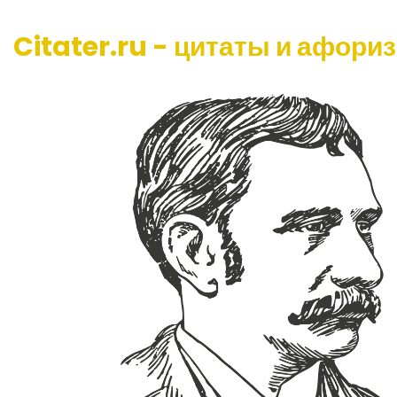
Citater.ru - цитаты и афори