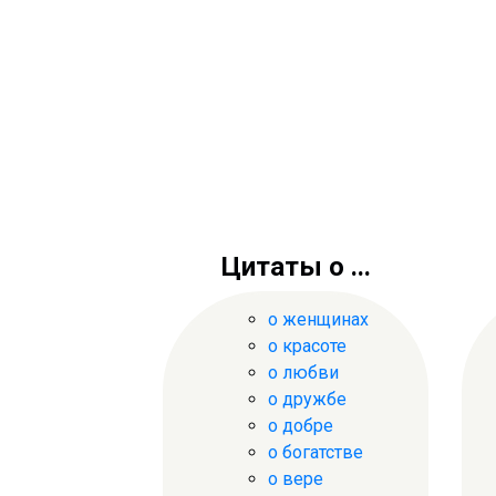
Цитаты о ...
о женщинах
о красоте
о любви
о дружбе
о добре
о богатстве
о вере