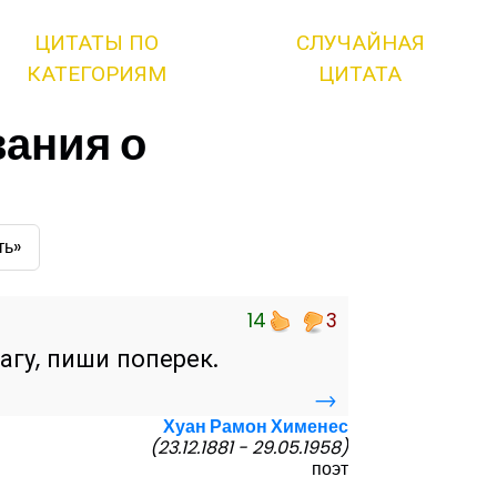
ЦИТАТЫ ПО
СЛУЧАЙНАЯ
КАТЕГОРИЯМ
ЦИТАТА
ания о
ть»
14
3
агу, пиши поперек.
→
Хуан Рамон Хименес
(23.12.1881 - 29.05.1958)
поэт