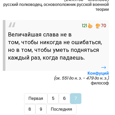
русский полководец, основоположник русской военной
теории
121
70
Величайшая слава не в
том, чтобы никогда не ошибаться,
но в том, чтобы уметь подняться
каждый раз, когда падаешь.
→
Конфуций
(ок. 551 до н. э. - 479 до н. э.)
философ
Первая
5
6
7
8
9
Последняя