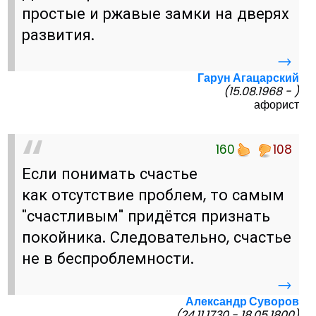
простые и ржавые замки на дверях
развития.
→
Гарун Агацарский
(15.08.1968 - )
афорист
160
108
Если понимать счастье
как отсутствие проблем, то самым
"счастливым" придётся признать
покойника. Следовательно, счастье
не в беспроблемности.
→
Александр Суворов
(24.11.1730 - 18.05.1800)