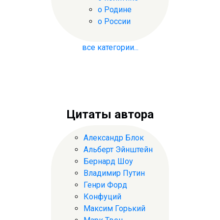
о Родине
о России
все категории...
Цитаты автора
Александр Блок
Альберт Эйнштейн
Бернард Шоу
Владимир Путин
Генри Форд
Конфуций
Максим Горький