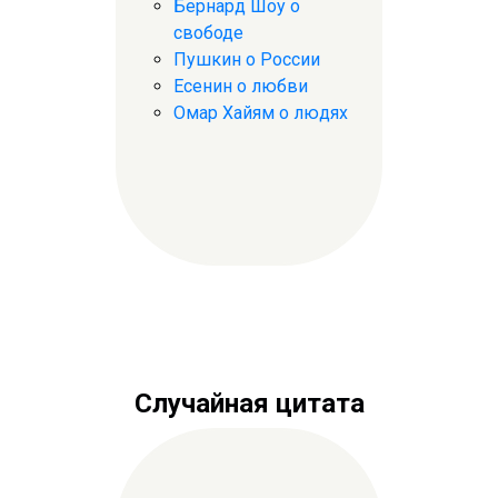
Бернард Шоу о
свободе
Пушкин о России
Есенин о любви
Омар Хайям о людях
Случайная цитата