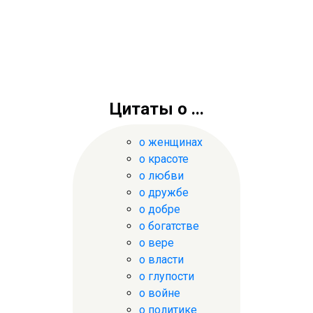
Цитаты о ...
о женщинах
о красоте
о любви
о дружбе
о добре
о богатстве
о вере
о власти
о глупости
о войне
о политике