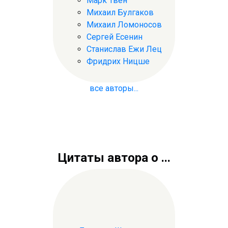
Марк Твен
Михаил Булгаков
Михаил Ломоносов
Сергей Есенин
Станислав Ежи Лец
Фридрих Ницше
все авторы...
Цитаты автора о ...