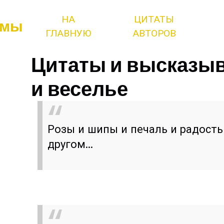
НА
ЦИТАТЫ
змы
ГЛАВНУЮ
АВТОРОВ
Цитаты и высказыв
и веселье
Розы и шипы и печаль и радость
другом...