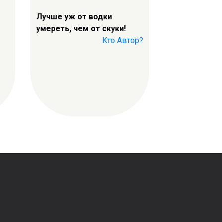
Лучше уж от водки
умереть, чем от скуки!
Кто Автор?