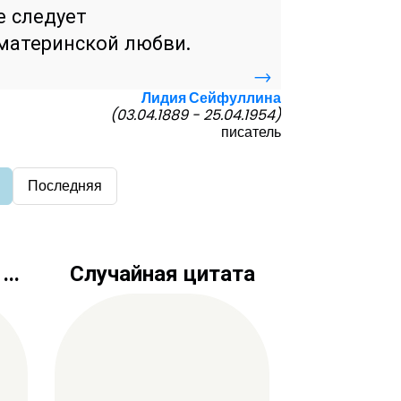
е следует
 материнской любви.
→
Лидия Сейфуллина
(03.04.1889 - 25.04.1954)
писатель
Последняя
..
Случайная цитата