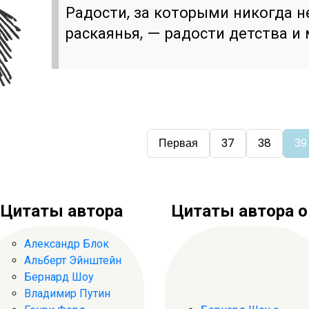
Радости, за которыми никогда н
раскаянья, — радости детства и
Первая
37
38
39
Цитаты автора
Цитаты автора о .
Александр Блок
Альберт Эйнштейн
Бернард Шоу
Владимир Путин