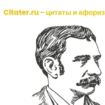
Citater.ru - цитаты и афори