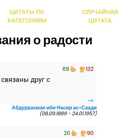
ЦИТАТЫ ПО
СЛУЧАЙНАЯ
КАТЕГОРИЯМ
ЦИТАТА
ания о радости
69
132
 связаны друг с
→
Абдуррахман ибн Насир ас-Саади
(08.09.1889 - 24.01.1957)
20
90