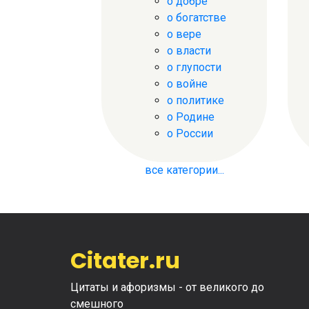
о добре
о богатстве
о вере
о власти
о глупости
о войне
о политике
о Родине
о России
все категории...
Citater.ru
Цитаты и афоризмы - от великого до
смешного