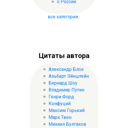
о России
все категории...
Цитаты автора
Александр Блок
Альберт Эйнштейн
Бернард Шоу
Владимир Путин
Генри Форд
Конфуций
Максим Горький
Марк Твен
Михаил Булгаков