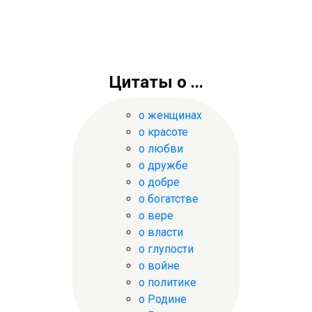
Цитаты о ...
о женщинах
о красоте
о любви
о дружбе
о добре
о богатстве
о вере
о власти
о глупости
о войне
о политике
о Родине