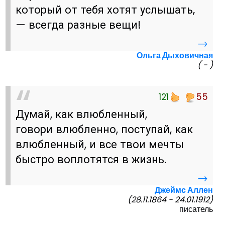
который от тебя хотят услышать,
— всегда разные вещи!
→
Ольга Дыховичная
( - )
121
55
Думай, как влюбленный,
говори влюбленно, поступай, как
влюбленный, и все твои мечты
быстро воплотятся в жизнь.
→
Джеймс Аллен
(28.11.1864 - 24.01.1912)
писатель