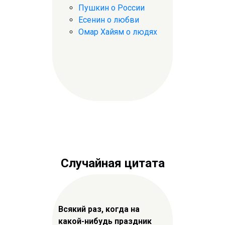
Пушкин о России
Есенин о любви
Омар Хайям о людях
Случайная цитата
Всякий раз, когда на
какой-нибудь праздник