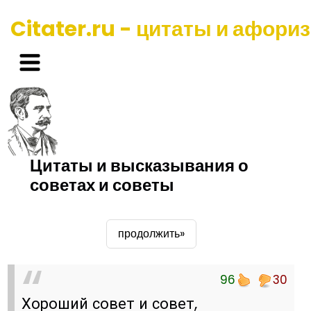
Citater.ru - цитаты и афори
Цитаты и высказывания о
советах и советы
продолжить»
96
30
Хороший совет и совет,