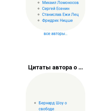
Михаил Ломоносов
Сергей Есенин
Станислав Ежи Лец
Фридрих Ницше
все авторы...
Цитаты автора о ...
Бернард Шоу о
свободе