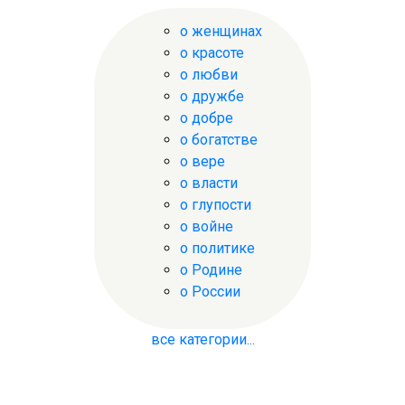
о женщинах
о красоте
о любви
о дружбе
о добре
о богатстве
о вере
о власти
о глупости
о войне
о политике
о Родине
о России
все категории...