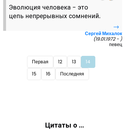
Эволюция человека - это
цепь непрерывных сомнений.
→
Сергей Михалок
(19.01.1972 - )
певец
Первая
12
13
14
15
16
Последняя
Цитаты о ...