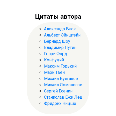
Цитаты автора
Александр Блок
Альберт Эйнштейн
Бернард Шоу
Владимир Путин
Генри Форд
Конфуций
Максим Горький
Марк Твен
Михаил Булгаков
Михаил Ломоносов
Сергей Есенин
Станислав Ежи Лец
Фридрих Ницше