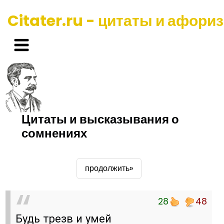
Citater.ru - цитаты и афори
Цитаты и высказывания о
сомнениях
продолжить»
28
48
Будь трезв и умей