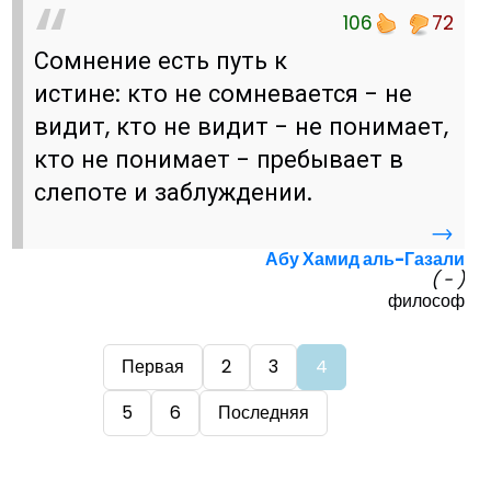
106
72
Сомнение есть путь к
истине: кто не сомневается - не
видит, кто не видит - не понимает,
кто не понимает - пребывает в
слепоте и заблуждении.
→
Абу Хамид аль-Газали
( - )
философ
Первая
2
3
4
5
6
Последняя