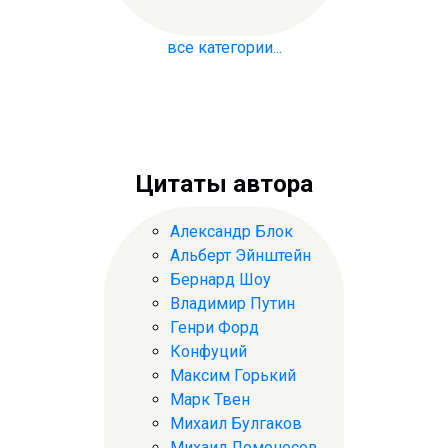
все категории...
Цитаты автора
Александр Блок
Альберт Эйнштейн
Бернард Шоу
Владимир Путин
Генри Форд
Конфуций
Максим Горький
Марк Твен
Михаил Булгаков
Михаил Ломоносов