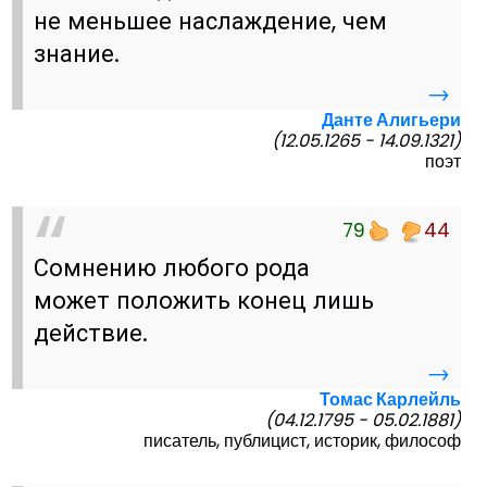
не меньшее наслаждение, чем
знание.
→
Данте Алигьери
(12.05.1265 - 14.09.1321)
поэт
79
44
Сомнению любого рода
может положить конец лишь
действие.
→
Томас Карлейль
(04.12.1795 - 05.02.1881)
писатель, публицист, историк, философ