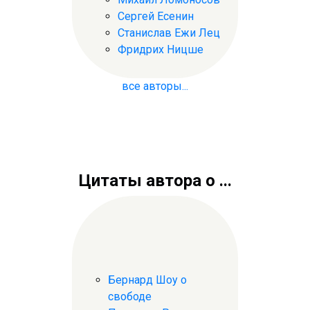
Сергей Есенин
Станислав Ежи Лец
Фридрих Ницше
все авторы...
Цитаты автора о ...
Бернард Шоу о
свободе