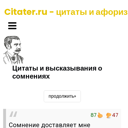
Citater.ru - цитаты и афори
Цитаты и высказывания о
сомнениях
продолжить»
87
47
Сомнение доставляет мне