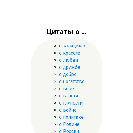
Цитаты о ...
о женщинах
о красоте
о любви
о дружбе
о добре
о богатстве
о вере
о власти
о глупости
о войне
о политике
о Родине
о России