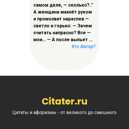
самом деле, — сколько?.."
А женщина махнёт рукою
и промолвит нараспев —
светло и горько: — Зачем
считать напрасно? Все —
мои… — А после выпьет ...
Кто Автор?
Citater.ru
Цитаты и афоризмы - от великого до смешного