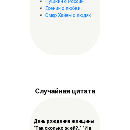
Пушкин о России
Есенин о любви
Омар Хайям о людях
Случайная цитата
День рождения женщины
"Так сколько ж ей?.." "И в