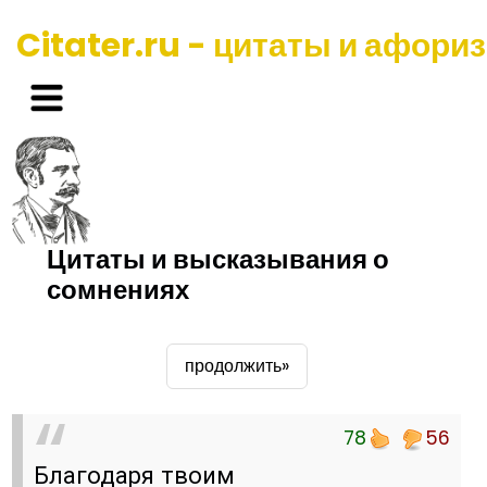
Citater.ru - цитаты и афори
Цитаты и высказывания о
сомнениях
продолжить»
78
56
Благодаря твоим