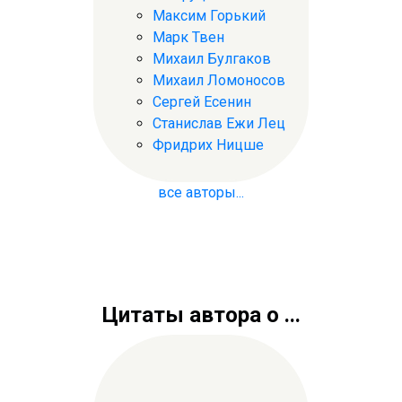
Максим Горький
Марк Твен
Михаил Булгаков
Михаил Ломоносов
Сергей Есенин
Станислав Ежи Лец
Фридрих Ницше
все авторы...
Цитаты автора о ...