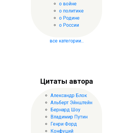
о войне
о политике
о Родине
о России
все категории...
Цитаты автора
Александр Блок
Альберт Эйнштейн
Бернард Шоу
Владимир Путин
Генри Форд
Конфуций