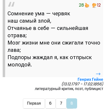
28
12
Сомнение ума — червяк
наш самый злой,
Отчаянье в себе — сильнейшая
отрава;
Мозг жизни мне они сжигали точно
лава;
Подпоры жаждал я, как отпрыск
молодой.
→
Генрих Гейне
(13.12.1797 - 17.02.1856)
литературный критик, поэт, публицист
Первая
6
7
8