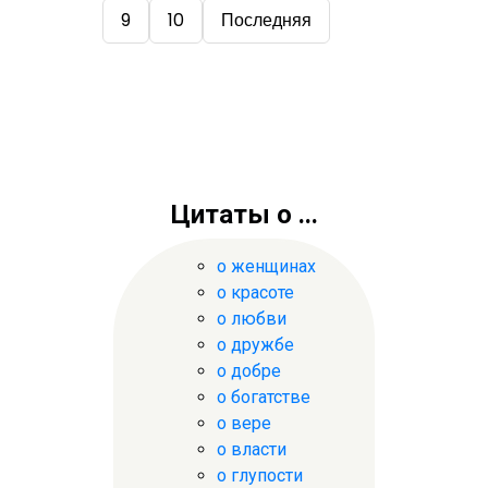
9
10
Последняя
Цитаты о ...
о женщинах
о красоте
о любви
о дружбе
о добре
о богатстве
о вере
о власти
о глупости