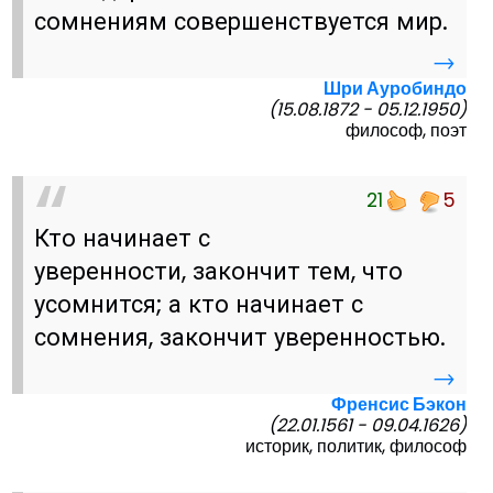
сомнениям совершенствуется мир.
→
Шри Ауробиндо
(15.08.1872 - 05.12.1950)
философ, поэт
21
5
Кто начинает с
уверенности, закончит тем, что
усомнится; а кто начинает с
сомнения, закончит уверенностью.
→
Френсис Бэкон
(22.01.1561 - 09.04.1626)
историк, политик, философ