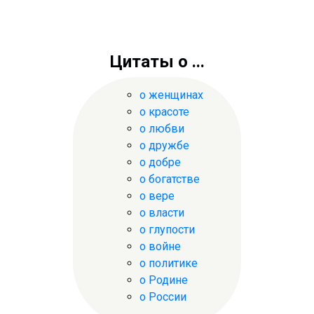
Цитаты о ...
о женщинах
о красоте
о любви
о дружбе
о добре
о богатстве
о вере
о власти
о глупости
о войне
о политике
о Родине
о России