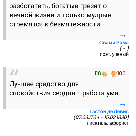
разбогатеть, богатые грезят о
вечной жизни и только мудрые
стремятся к безмятежности.
→
Свами Рама
( - )
поэт, ученый
118
106
Лучшее средство для
спокойствия сердца - работа ума.
→
Гастон де Левис
(07.03.1764 - 15.02.1830)
писатель, афорист