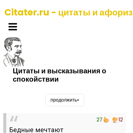
Citater.ru - цитаты и афори
Цитаты и высказывания о
спокойствии
продолжить»
27
12
Бедные мечтают