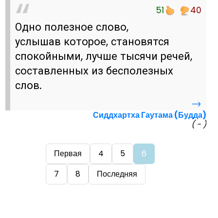
51
40
Одно полезное слово,
услышав которое, становятся
спокойными, лучше тысячи речей,
составленных из бесполезных
слов.
→
Сиддхартха Гаутама (Будда)
( - )
Первая
4
5
6
7
8
Последняя