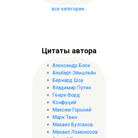
все категории...
Цитаты автора
Александр Блок
Альберт Эйнштейн
Бернард Шоу
Владимир Путин
Генри Форд
Конфуций
Максим Горький
Марк Твен
Михаил Булгаков
Михаил Ломоносов