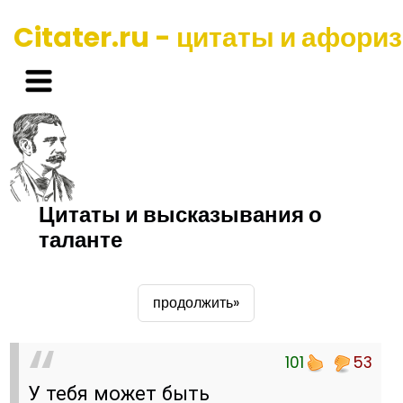
Citater.ru - цитаты и афори
Цитаты и высказывания о
таланте
продолжить»
101
53
У тебя может быть