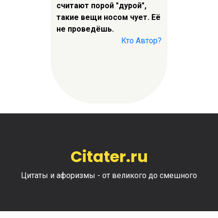
считают порой "дурой",
такие вещи носом чует. Её
не проведёшь.
Кто Автор?
Citater.ru
Цитаты и афоризмы - от великого до смешного