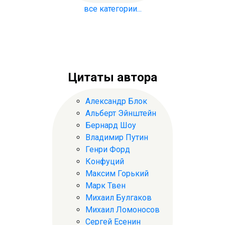
все категории...
Цитаты автора
Александр Блок
Альберт Эйнштейн
Бернард Шоу
Владимир Путин
Генри Форд
Конфуций
Максим Горький
Марк Твен
Михаил Булгаков
Михаил Ломоносов
Сергей Есенин