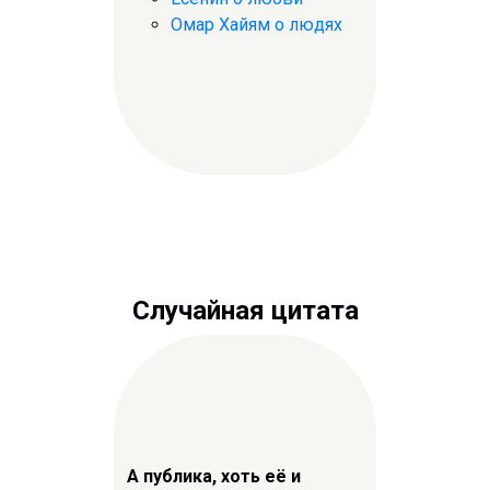
Омар Хайям о людях
Случайная цитата
А публика, хоть её и