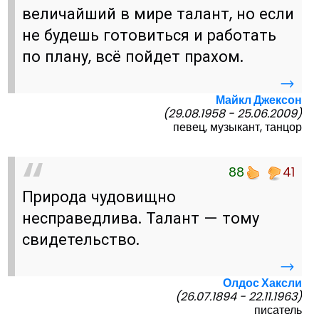
величайший в мире талант, но если
не будешь готовиться и работать
по плану, всё пойдет прахом.
→
Майкл Джексон
(29.08.1958 - 25.06.2009)
певец, музыкант, танцор
88
41
Природа чудовищно
несправедлива. Талант — тому
свидетельство.
→
Олдос Хаксли
(26.07.1894 - 22.11.1963)
писатель