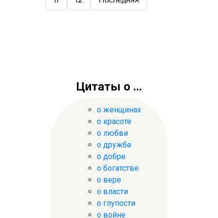
Цитаты о ...
о женщинах
о красоте
о любви
о дружбе
о добре
о богатстве
о вере
о власти
о глупости
о войне