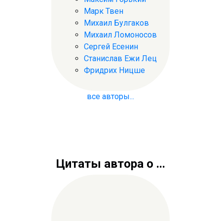
Марк Твен
Михаил Булгаков
Михаил Ломоносов
Сергей Есенин
Станислав Ежи Лец
Фридрих Ницше
все авторы...
Цитаты автора о ...