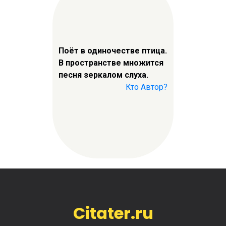
Поёт в одиночестве птица.
В пространстве множится
песня зеркалом слуха.
Кто Автор?
Citater.ru