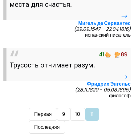
места для счастья.
→
Мигель де Сервантес
(29.09.1547 - 22.04.1616)
испанский писатель
41
89
Трусость отнимает разум.
→
Фридрих Энгельс
(28.11.1820 - 05.08.1895)
философ
Первая
9
10
11
Последняя