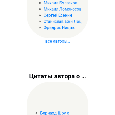
Михаил Булгаков
Михаил Ломоносов
Сергей Есенин
Станислав Ежи Лец
Фридрих Ницше
все авторы...
Цитаты автора о ...
Бернард Шоу о