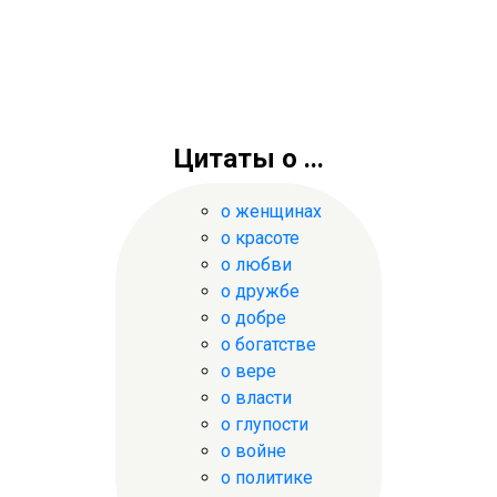
Цитаты о ...
о женщинах
о красоте
о любви
о дружбе
о добре
о богатстве
о вере
о власти
о глупости
о войне
о политике