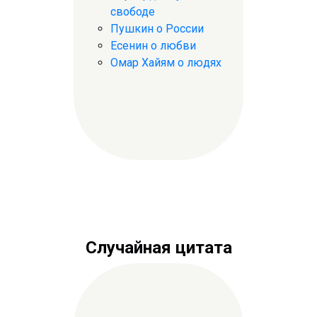
свободе
Пушкин о России
Есенин о любви
Омар Хайям о людях
Случайная цитата