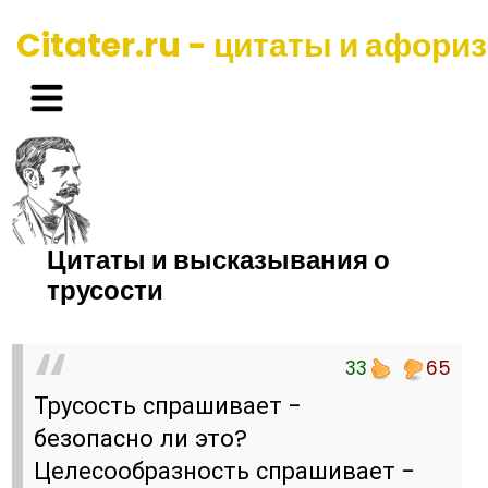
Citater.ru - цитаты и афори
Цитаты и высказывания о
трусости
33
65
Трусость спрашивает -
безопасно ли это?
Целесообразность спрашивает -