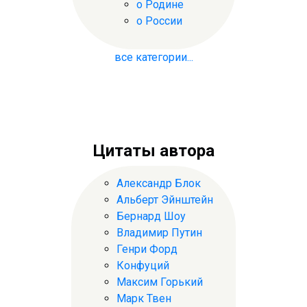
о Родине
о России
все категории...
Цитаты автора
Александр Блок
Альберт Эйнштейн
Бернард Шоу
Владимир Путин
Генри Форд
Конфуций
Максим Горький
Марк Твен