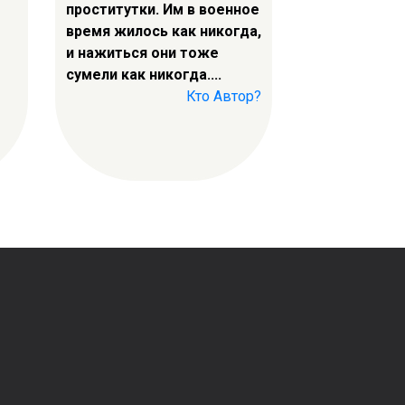
проститутки. Им в военное
время жилось как никогда,
и нажиться они тоже
сумели как никогда....
Кто Автор?