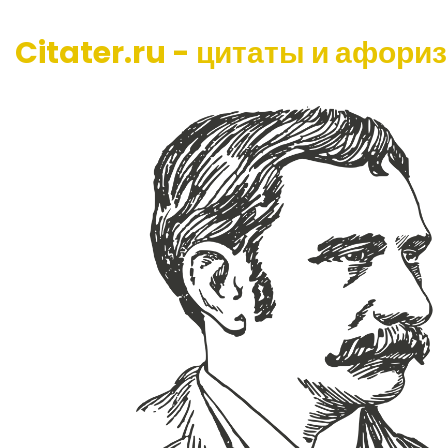
Citater.ru - цитаты и афори