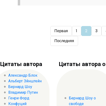
Первая
1
2
3
Последняя
Цитаты автора
Цитаты автора о .
Александр Блок
Альберт Эйнштейн
Бернард Шоу
Владимир Путин
Генри Форд
Бернард Шоу о
Конфуций
свободе