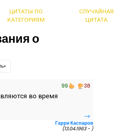
ЦИТАТЫ ПО
СЛУЧАЙНАЯ
КАТЕГОРИЯМ
ЦИТАТА
ания о
ть»
99
38
являются во время
→
Гарри Каспаров
(13.04.1963 - )