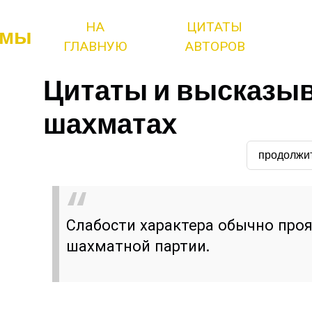
НА
ЦИТАТЫ
змы
ГЛАВНУЮ
АВТОРОВ
Цитаты и высказыв
шахматах
продолжи
Слабости характера обычно про
шахматной партии.