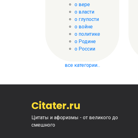
о вере
о власти
о глупости
о войне
о политике
о Родине
о России
все категории...
Citater.ru
Цитаты и афоризмы - от великого до
смешного