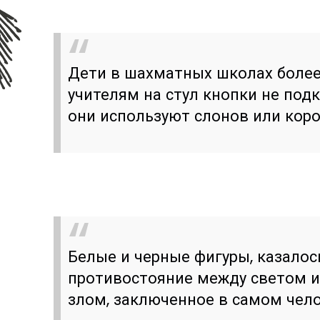
Дети в шахматных школах более
учителям на стул кнопки не под
они используют слонов или коро
Белые и черные фигуры, казалос
противостояние между светом и
злом, заключенное в самом чело