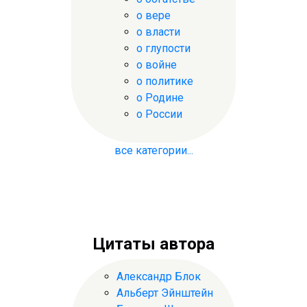
о вере
о власти
о глупости
о войне
о политике
о Родине
о России
все категории...
Цитаты автора
Александр Блок
Альберт Эйнштейн