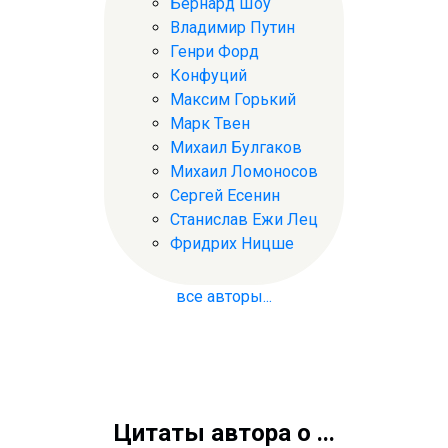
Бернард Шоу
Владимир Путин
Генри Форд
Конфуций
Максим Горький
Марк Твен
Михаил Булгаков
Михаил Ломоносов
Сергей Есенин
Станислав Ежи Лец
Фридрих Ницше
все авторы...
Цитаты автора о ...