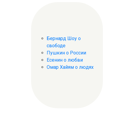
Бернард Шоу о
свободе
Пушкин о России
Есенин о любви
Омар Хайям о людях