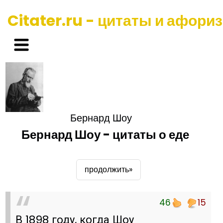
Citater.ru - цитаты и афори
Бернард Шоу
Бернард Шоу - цитаты о еде
продолжить»
46
15
В 1898 году, когда Шоу