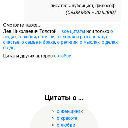
писатель, публицист, философ
(09.09.1828 - 20.11.1910)
Смотрите также...
Лев Николаевич Толстой -
все цитаты
или только
о
людях
,
о любви
,
о жизни
,
о словах и разговорах
,
о
счастье
,
о семье и браке
,
о религии
,
о мыслях
,
о делах
,
о еде
,
Цитаты других авторов
о любви
.
Цитаты о ...
о женщинах
о красоте
о любви