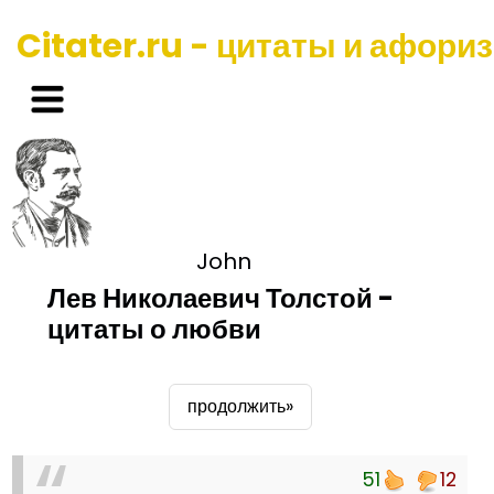
Citater.ru - цитаты и афори
John
Лев Николаевич Толстой -
цитаты о любви
продолжить»
51
12