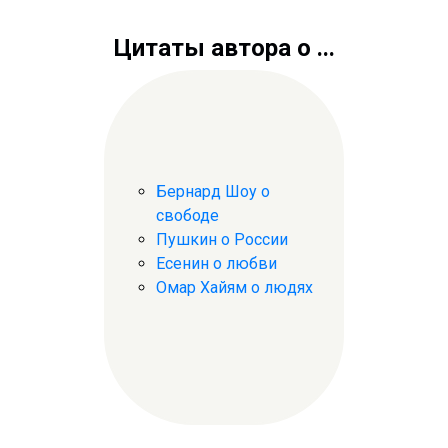
Цитаты автора о ...
Бернард Шоу о
свободе
Пушкин о России
Есенин о любви
Омар Хайям о людях