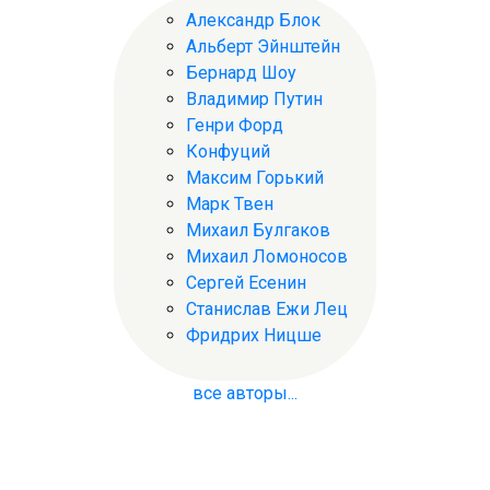
Александр Блок
Альберт Эйнштейн
Бернард Шоу
Владимир Путин
Генри Форд
Конфуций
Максим Горький
Марк Твен
Михаил Булгаков
Михаил Ломоносов
Сергей Есенин
Станислав Ежи Лец
Фридрих Ницше
все авторы...