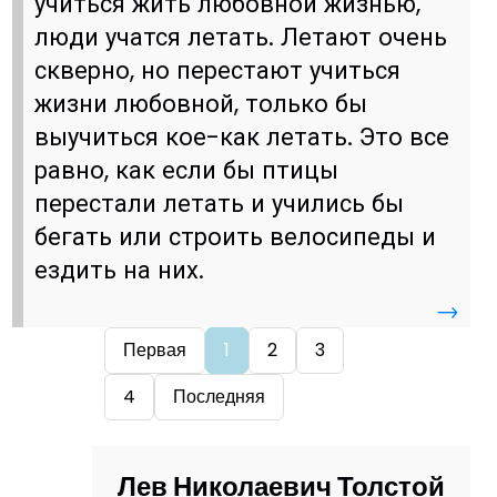
учиться жить любовной жизнью,
люди учатся летать. Летают очень
скверно, но перестают учиться
жизни любовной, только бы
выучиться кое-как летать. Это все
равно, как если бы птицы
перестали летать и учились бы
бегать или строить велосипеды и
ездить на них.
→
Первая
1
2
3
4
Последняя
Лев Николаевич Толстой