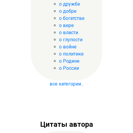
о дружбе
о добре
о богатстве
о вере
о власти
о глупости
о войне
о политике
о Родине
о России
все категории...
Цитаты автора