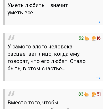
Уметь любить - значит
уметь всё.
→
52
16
У самого злого человека
расцветает лицо, когда ему
говорят, что его любят. Стало
быть, в этом счастье...
→
83
51
Вместо того, чтобы