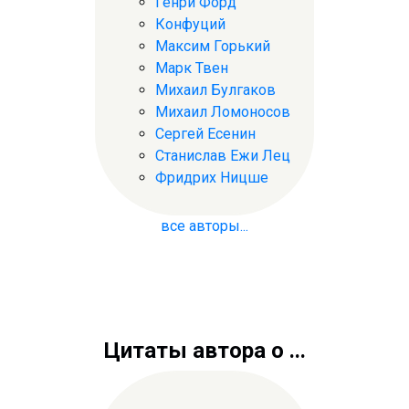
Генри Форд
Конфуций
Максим Горький
Марк Твен
Михаил Булгаков
Михаил Ломоносов
Сергей Есенин
Станислав Ежи Лец
Фридрих Ницше
все авторы...
Цитаты автора о ...