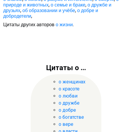
природе и животных
,
о семье и браке
,
о дружбе и
друзьях
,
об образовании и учёбе
,
о добре и
добродетели
,
Цитаты других авторов
о жизни
.
Цитаты о ...
о женщинах
о красоте
о любви
о дружбе
о добре
о богатстве
о вере
о власти