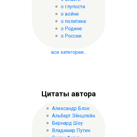
о глупости
о войне
о политике
о Родине
о России
все категории...
Цитаты автора
Александр Блок
Альберт Эйнштейн
Бернард Шоу
Владимир Путин