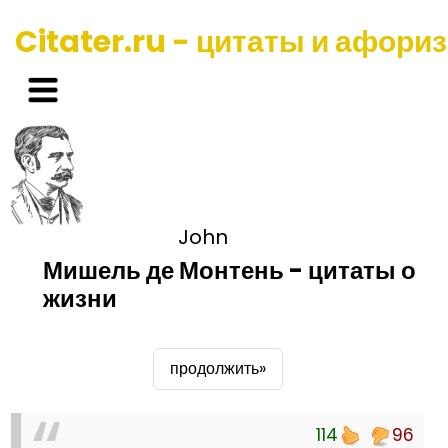
Citater.ru - цитаты и афори
John
Мишель де Монтень - цитаты о
жизни
продолжить»
114
96