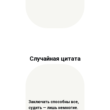
Случайная цитата
Заключать способны все,
судить — лишь немногие.