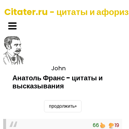
Citater.ru - цитаты и афори
John
Анатоль Франс - цитаты и
высказывания
продолжить»
66
19