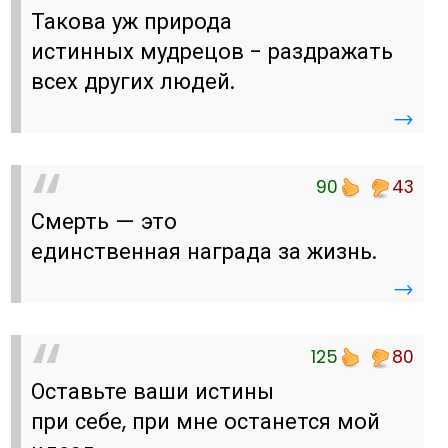
Такова уж природа
истинных мудрецов - раздражать
всех других людей.
→
90
43
Смерть — это
единственная награда за жизнь.
→
125
80
Оставьте ваши истины
при себе, при мне останется мой