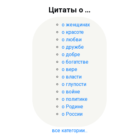
Цитаты о ...
о женщинах
о красоте
о любви
о дружбе
о добре
о богатстве
о вере
о власти
о глупости
о войне
о политике
о Родине
о России
все категории...