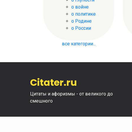
о войне
о политике
о Родине
о России
все категории...
Citater.ru
Цитаты и афоризмы - от великого до
смешного