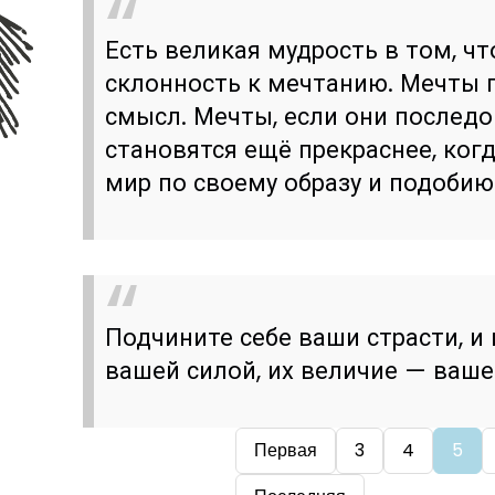
Есть великая мудрость в том, ч
склонность к мечтанию. Мечты 
смысл. Мечты, если они последо
становятся ещё прекраснее, ког
мир по своему образу и подобию
Подчините себе ваши страсти, и 
вашей силой, их величие — ваше
Первая
3
4
5