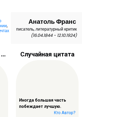
Анатоль Франс
о
ании
,
писатель, литературный критик
ечтах
(16.04.1844 - 12.10.1924)
..
Случайная цитата
Иногда большая часть
побеждает лучшую.
Кто Автор?