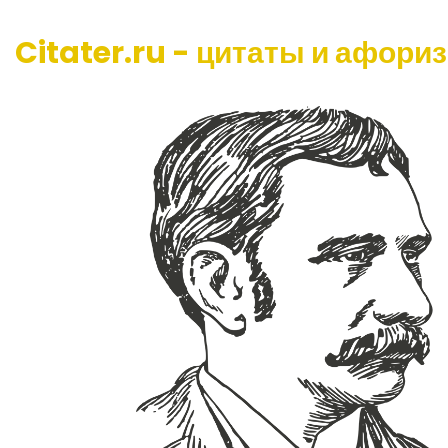
Citater.ru - цитаты и афори