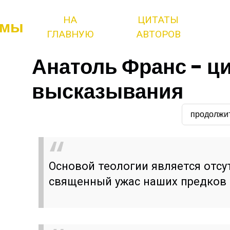
НА
ЦИТАТЫ
змы
ГЛАВНУЮ
АВТОРОВ
Анатоль Франс - ц
высказывания
продолжи
Основой теологии является отсу
священный ужас наших предков 