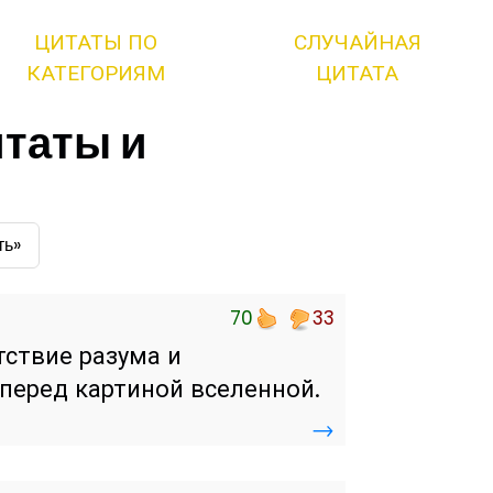
ЦИТАТЫ ПО
СЛУЧАЙНАЯ
КАТЕГОРИЯМ
ЦИТАТА
итаты и
ть»
70
33
тствие разума и
перед картиной вселенной.
→