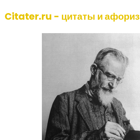
Citater.ru - цитаты и афори