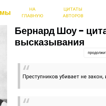
НА
ЦИТАТЫ
змы
ГЛАВНУЮ
АВТОРОВ
Бернард Шоу - цит
высказывания
продолжи
Преступников убивает не закон,