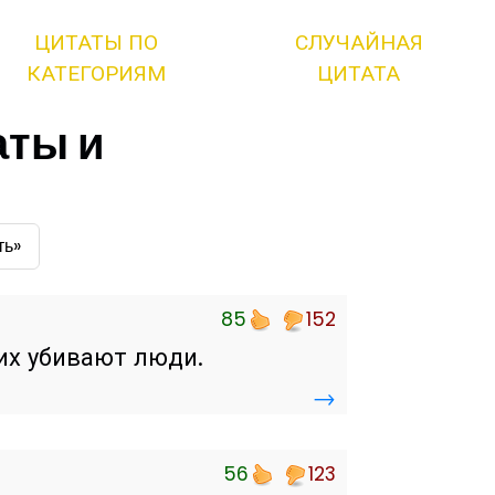
ЦИТАТЫ ПО
СЛУЧАЙНАЯ
КАТЕГОРИЯМ
ЦИТАТА
аты и
ть»
85
152
 их убивают люди.
→
56
123