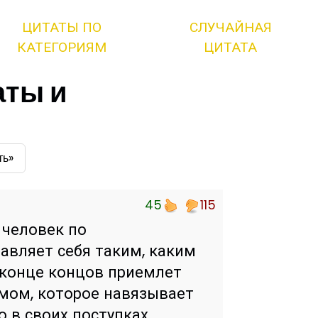
ЦИТАТЫ ПО
СЛУЧАЙНАЯ
КАТЕГОРИЯМ
ЦИТАТА
аты и
ть»
45
115
 человек по
авляет себя таким, каким
в конце концов приемлет
амом, которое навязывает
о в своих поступках.