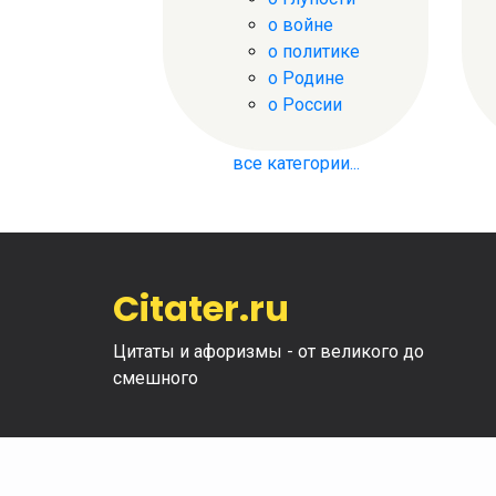
о войне
о политике
о Родине
о России
все категории...
Citater.ru
Цитаты и афоризмы - от великого до
смешного