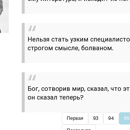
Нельзя стать узким специалистом
строгом смысле, болваном.
Бог, сотворив мир, сказал, что э
он сказал теперь?
Первая
93
94
95