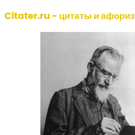
Citater.ru - цитаты и афори