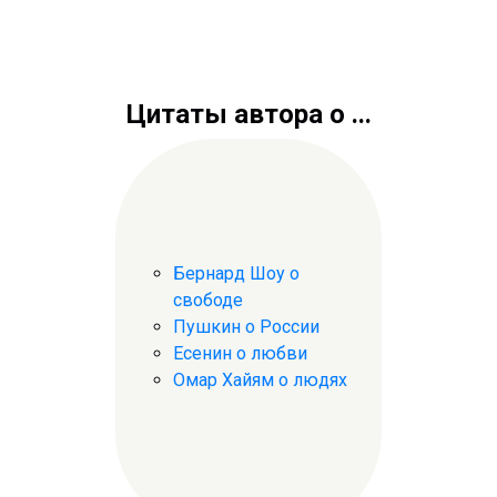
Цитаты автора о ...
Бернард Шоу о
свободе
Пушкин о России
Есенин о любви
Омар Хайям о людях