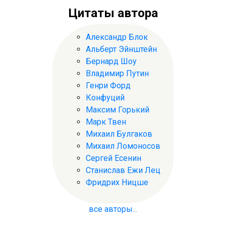
Цитаты автора
Александр Блок
Альберт Эйнштейн
Бернард Шоу
Владимир Путин
Генри Форд
Конфуций
Максим Горький
Марк Твен
Михаил Булгаков
Михаил Ломоносов
Сергей Есенин
Станислав Ежи Лец
Фридрих Ницше
все авторы...