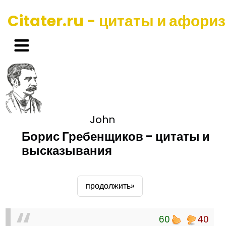
Citater.ru - цитаты и афори
John
Борис Гребенщиков - цитаты и
высказывания
продолжить»
60
40