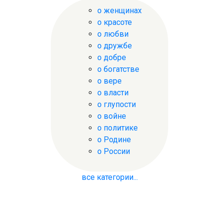
о женщинах
о красоте
о любви
о дружбе
о добре
о богатстве
о вере
о власти
о глупости
о войне
о политике
о Родине
о России
все категории...