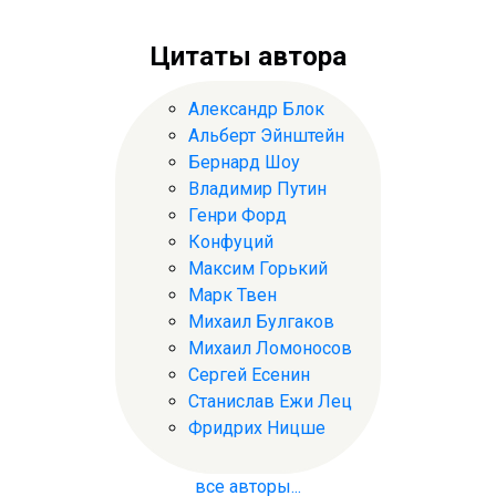
Цитаты автора
Александр Блок
Альберт Эйнштейн
Бернард Шоу
Владимир Путин
Генри Форд
Конфуций
Максим Горький
Марк Твен
Михаил Булгаков
Михаил Ломоносов
Сергей Есенин
Станислав Ежи Лец
Фридрих Ницше
все авторы...