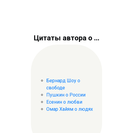
Цитаты автора о ...
Бернард Шоу о
свободе
Пушкин о России
Есенин о любви
Омар Хайям о людях