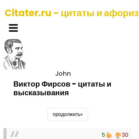
Citater.ru - цитаты и афори
John
Виктор Фирсов - цитаты и
высказывания
продолжить»
5
30