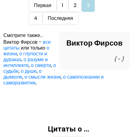
Первая
1
2
3
4
Последняя
Смотрите также...
Виктор Фирсов
Виктор Фирсов -
все
цитаты
или только
о
жизни
,
о глупости и
( - )
дураках
,
о разуме и
интеллекте
,
о смерти
,
о
судьбе
,
о душе
,
о
дьяволе
,
о смысле жизни
,
о самопознании и
саморазвитии
,
Цитаты о ...