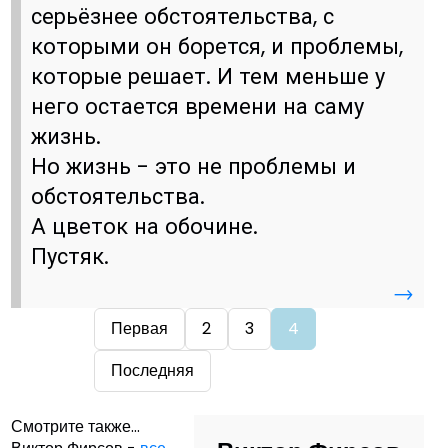
серьёзнее обстоятельства, с
которыми он борется, и проблемы,
которые решает. И тем меньше у
него остается времени на саму
жизнь.
Но жизнь - это не проблемы и
обстоятельства.
А цветок на обочине.
Пустяк.
→
Первая
2
3
4
Последняя
Смотрите также...