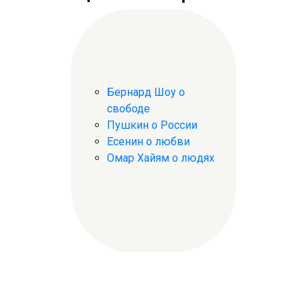
Бернард Шоу о
свободе
Пушкин о России
Есенин о любви
Омар Хайям о людях