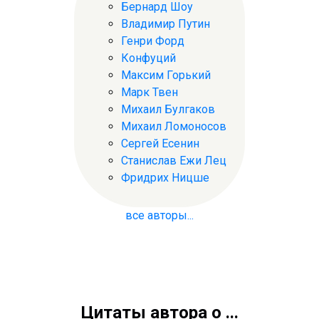
Бернард Шоу
Владимир Путин
Генри Форд
Конфуций
Максим Горький
Марк Твен
Михаил Булгаков
Михаил Ломоносов
Сергей Есенин
Станислав Ежи Лец
Фридрих Ницше
все авторы...
Цитаты автора о ...