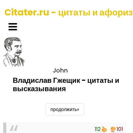
Citater.ru - цитаты и афори
John
Владислав Гжещик - цитаты и
высказывания
продолжить»
112
101