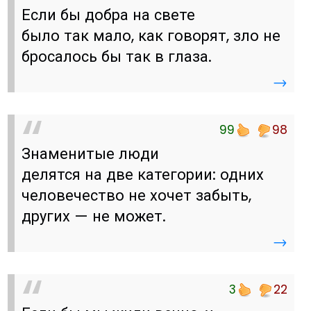
Если бы добра на свете
было так мало, как говорят, зло не
бросалось бы так в глаза.
→
99
98
Знаменитые люди
делятся на две категории: одних
человечество не хочет забыть,
других — не может.
→
3
22