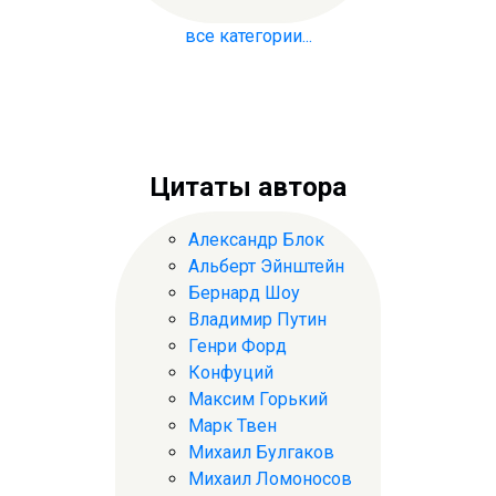
все категории...
Цитаты автора
Александр Блок
Альберт Эйнштейн
Бернард Шоу
Владимир Путин
Генри Форд
Конфуций
Максим Горький
Марк Твен
Михаил Булгаков
Михаил Ломоносов