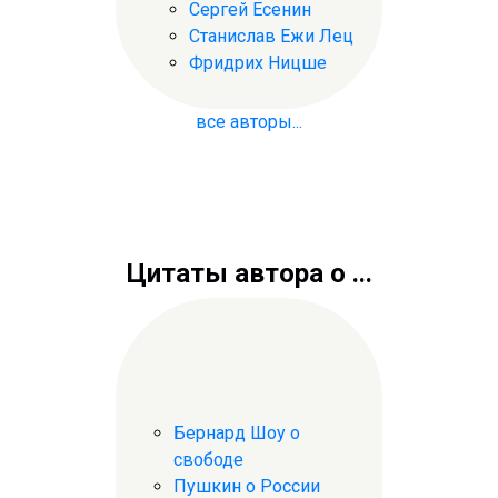
Сергей Есенин
Станислав Ежи Лец
Фридрих Ницше
все авторы...
Цитаты автора о ...
Бернард Шоу о
свободе
Пушкин о России