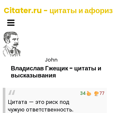
Citater.ru - цитаты и афори
John
Владислав Гжещик - цитаты и
высказывания
34
77
Цитата — это риск под
чужую ответственность.