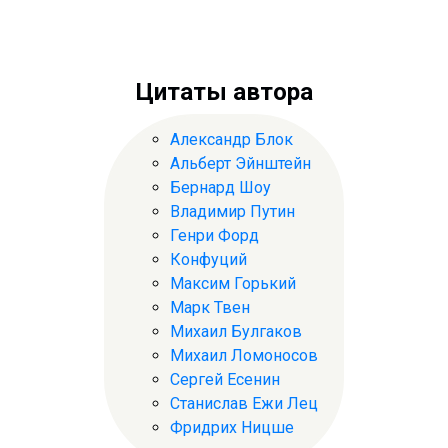
Цитаты автора
Александр Блок
Альберт Эйнштейн
Бернард Шоу
Владимир Путин
Генри Форд
Конфуций
Максим Горький
Марк Твен
Михаил Булгаков
Михаил Ломоносов
Сергей Есенин
Станислав Ежи Лец
Фридрих Ницше