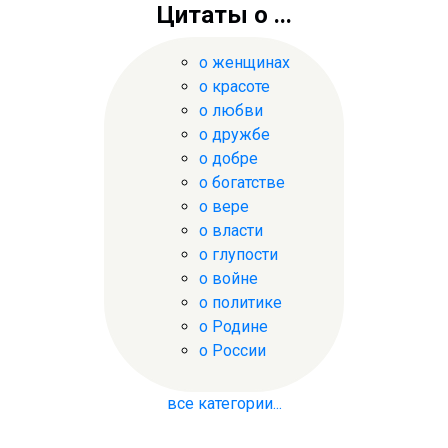
Цитаты о ...
о женщинах
о красоте
о любви
о дружбе
о добре
о богатстве
о вере
о власти
о глупости
о войне
о политике
о Родине
о России
все категории...