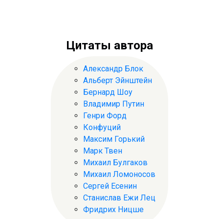
Цитаты автора
Александр Блок
Альберт Эйнштейн
Бернард Шоу
Владимир Путин
Генри Форд
Конфуций
Максим Горький
Марк Твен
Михаил Булгаков
Михаил Ломоносов
Сергей Есенин
Станислав Ежи Лец
Фридрих Ницше