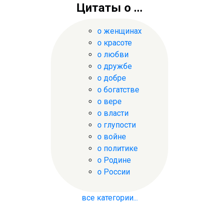
Цитаты о ...
о женщинах
о красоте
о любви
о дружбе
о добре
о богатстве
о вере
о власти
о глупости
о войне
о политике
о Родине
о России
все категории...