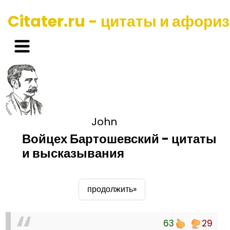
Citater.ru - цитаты и афори
John
Войцех Бартошевский - цитаты
и высказывания
продолжить»
63
29