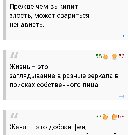
Прежде чем выкипит
злость, может свариться
ненависть.
→
58
53
Жизнь - это
заглядывание в разные зеркала в
поисках собственного лица.
→
37
58
Жена — это добрая фея,