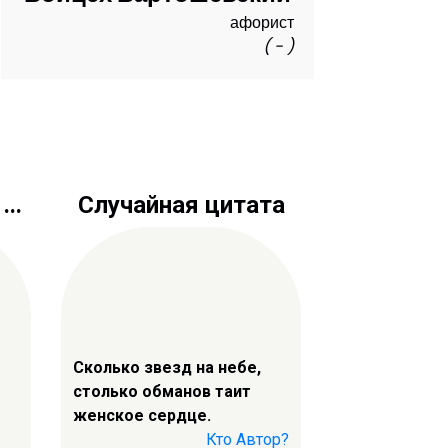
афорист
( - )
..
Случайная цитата
Сколько звезд на небе,
столько обманов таит
женское сердце.
Кто Автор?