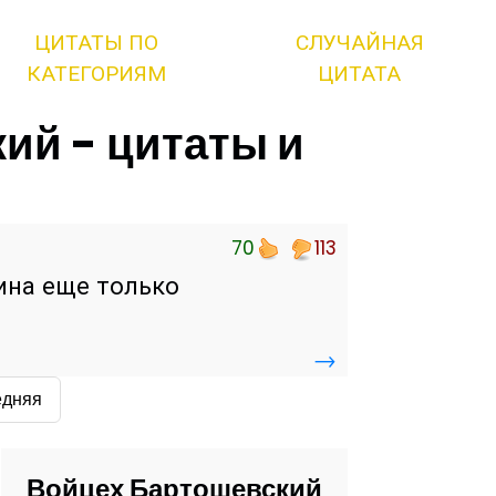
ЦИТАТЫ ПО
СЛУЧАЙНАЯ
КАТЕГОРИЯМ
ЦИТАТА
ий - цитаты и
70
113
ина еще только
→
едняя
Войцех Бартошевский