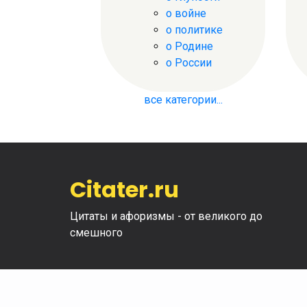
о войне
о политике
о Родине
о России
все категории...
Citater.ru
Цитаты и афоризмы - от великого до
смешного