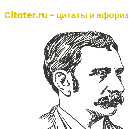
Citater.ru - цитаты и афори