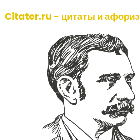
Citater.ru - цитаты и афори