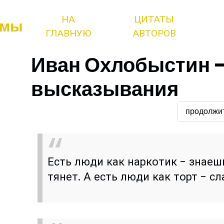
НА
ЦИТАТЫ
змы
ГЛАВНУЮ
АВТОРОВ
Иван Охлобыстин -
высказывания
продолжи
Есть люди как наркотик - знаешь
тянет. А есть люди как торт - сл