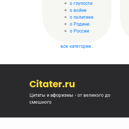
о глупости
о войне
о политике
о Родине
о России
все категории...
Citater.ru
Цитаты и афоризмы - от великого до
смешного