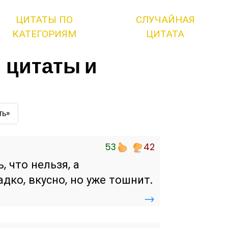
ЦИТАТЫ ПО
СЛУЧАЙНАЯ
КАТЕГОРИЯМ
ЦИТАТА
 цитаты и
ть»
53
42
, что нельзя, а
адко, вкусно, но уже тошнит.
→