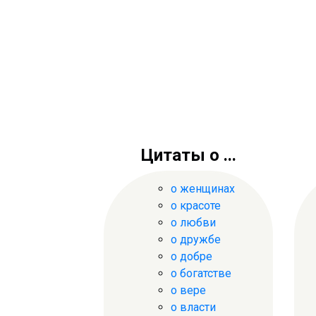
Цитаты о ...
о женщинах
о красоте
о любви
о дружбе
о добре
о богатстве
о вере
о власти