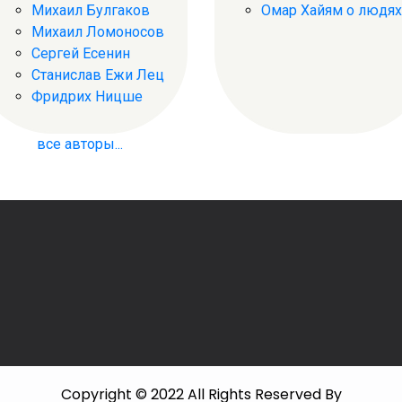
Михаил Булгаков
Омар Хайям о людях
Михаил Ломоносов
Сергей Есенин
Станислав Ежи Лец
Фридрих Ницше
все авторы...
Copyright © 2022 All Rights Reserved By