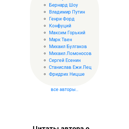
Бернард Шоу
Владимир Путин
Генри Форд
Конфуций
Максим Горький
Марк Твен
Михаил Булгаков
Михаил Ломоносов
Сергей Есенин
Станислав Ежи Лец
Фридрих Ницше
все авторы...
Цитаты автора о ...