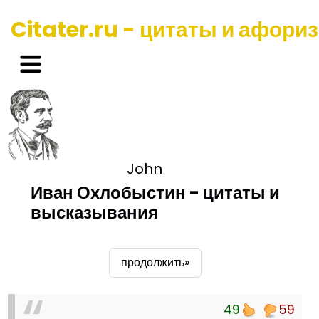
Citater.ru - цитаты и афори
John
Иван Охлобыстин - цитаты и
высказывания
продолжить»
49
59