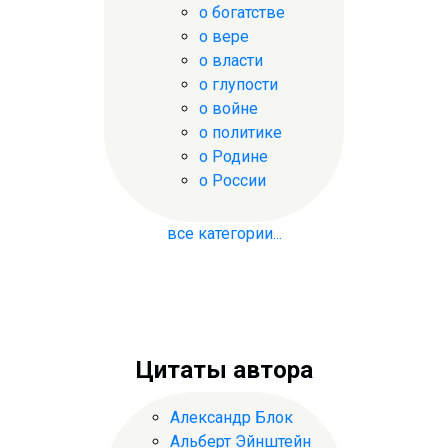
о богатстве
о вере
о власти
о глупости
о войне
о политике
о Родине
о России
все категории...
Цитаты автора
Александр Блок
Альберт Эйнштейн