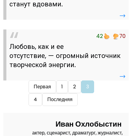
станут вдовами.
→
42
70
Любовь, как и ее
отсутствие, — огромный источник
творческой энергии.
→
Первая
1
2
3
4
Последняя
Иван Охлобыстин
актер, сценарист, драматург, журналист,