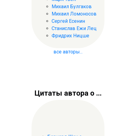
Михаил Булгаков
Михаил Ломоносов
Сергей Есенин
Станислав Ежи Лец
Фридрих Ницше
все авторы...
Цитаты автора о ...