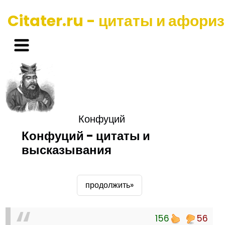
Citater.ru - цитаты и афори
Конфуций
Конфуций - цитаты и
высказывания
продолжить»
156
56