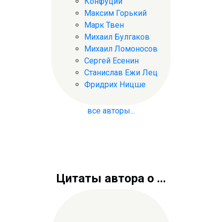
Конфуций
Максим Горький
Марк Твен
Михаил Булгаков
Михаил Ломоносов
Сергей Есенин
Станислав Ежи Лец
Фридрих Ницше
все авторы...
Цитаты автора о ...