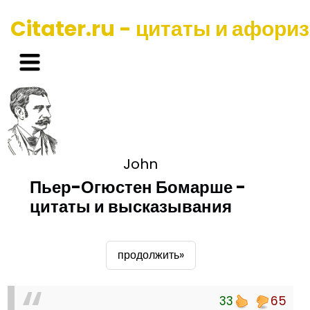
Citater.ru - цитаты и афори
John
Пьер-Огюстен Бомарше -
цитаты и высказывания
продолжить»
33
65