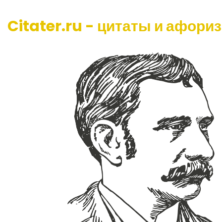
Citater.ru - цитаты и афори