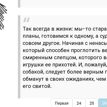
Так всегда в жизни: мы-то стар
планы, готовимся к одному, а с
совсем другое. Начиная с ненас
который способен проглотить ве
смиренным слепцом, которого в
игрушки ее прихотей. И, пожалуй
собакой, следует более верным 
обманут в своих ожиданиях, чем 
его свитой.
Первая
24
25
26