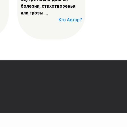
болезни, стихотворенья
или грозы....
Кто Автор?