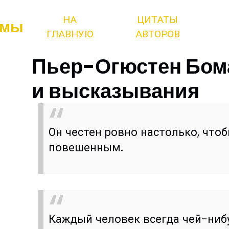
НА
ЦИТАТЫ
змы
ГЛАВНУЮ
АВТОРОВ
Пьер-Огюстен Бом
и высказывания
Он честен ровно настолько, что
повешенным.
Каждый человек всегда чей-нибу