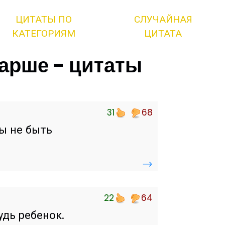
ЦИТАТЫ ПО
СЛУЧАЙНАЯ
КАТЕГОРИЯМ
ЦИТАТА
арше - цитаты
31
68
бы не быть
→
22
64
дь ребенок.