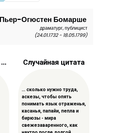
Пьер-Огюстен Бомарше
драматург, публицист
(24.01.1732 - 18.05.1799)
..
Случайная цитата
... сколько нужно труда,
аскезы, чтобы опять
понимать язык отраженья,
касанья, папайи, пепла и
бирюзы - мира
свежезаваренного, как
наутро после долгой