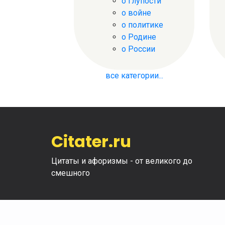
о глупости
о войне
о политике
о Родине
о России
все категории...
Citater.ru
Цитаты и афоризмы - от великого до
смешного