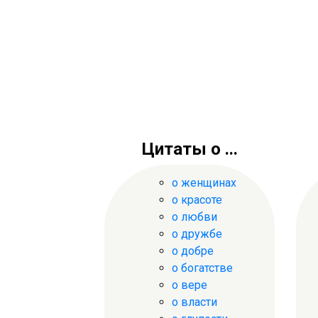
Цитаты о ...
о женщинах
о красоте
о любви
о дружбе
о добре
о богатстве
о вере
о власти