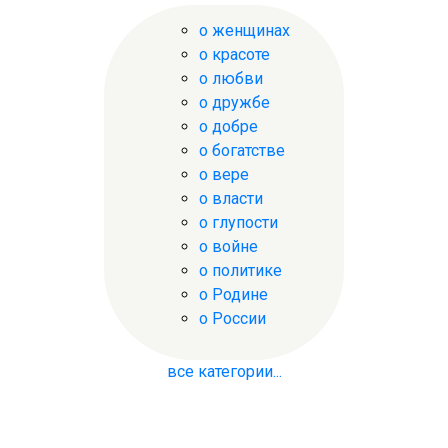
о женщинах
о красоте
о любви
о дружбе
о добре
о богатстве
о вере
о власти
о глупости
о войне
о политике
о Родине
о России
все категории...