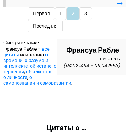
→
Первая
1
2
3
Последняя
Смотрите также...
Франсуа Рабле
Франсуа Рабле -
все
цитаты
или только
о
писатель
времени
,
о разуме и
(04.02.1494 - 09.04.1553)
интеллекте
,
об истине
,
о
терпении
,
об алкоголе
,
о личности
,
о
самопознании и саморазвитии
,
Цитаты о ...