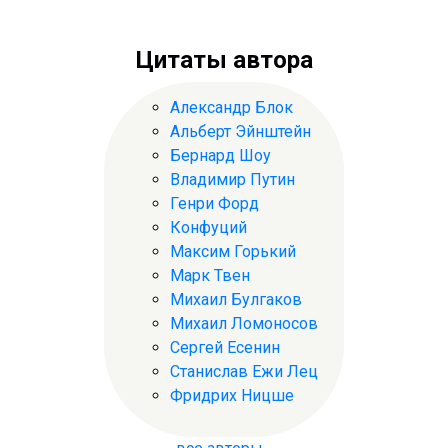
Цитаты автора
Александр Блок
Альберт Эйнштейн
Бернард Шоу
Владимир Путин
Генри Форд
Конфуций
Максим Горький
Марк Твен
Михаил Булгаков
Михаил Ломоносов
Сергей Есенин
Станислав Ежи Лец
Фридрих Ницше