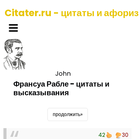
Citater.ru - цитаты и афори
John
Франсуа Рабле - цитаты и
высказывания
продолжить»
42
30